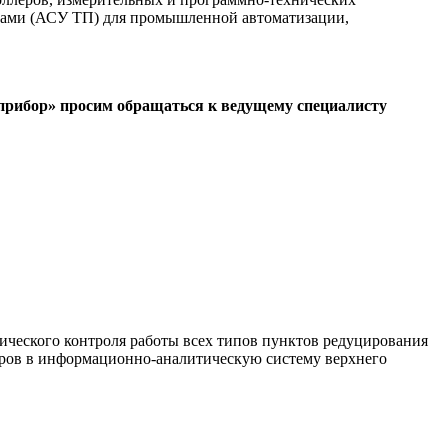
ссами (АСУ ТП) для промышленной автоматизации,
прибор» просим обращаться к ведущему специалисту
ческого контроля работы всех типов пунктов редуцирования
етров в информационно-аналитическую систему верхнего