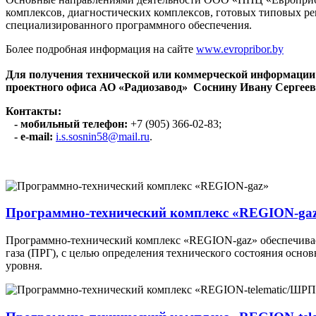
комплексов, диагностических комплексов, готовых типовых 
специализированного программного обеспечения.
Более подробная информация на сайте
www.evropribor.by
Для получения технической или коммерческой информации
проектного офиса АО «Радиозавод» Соснину Ивану Сергеев
Контакты:
- мобильный телефон:
+7 (905) 366-02-83;
- e-mail:
i.s.sosnin58@mail.ru
.
Программно-технический комплекс «REGION-ga
Программно-технический комплекс «REGION-gaz» обеспечивае
газа (ПРГ), с целью определения технического состояния осн
уровня.