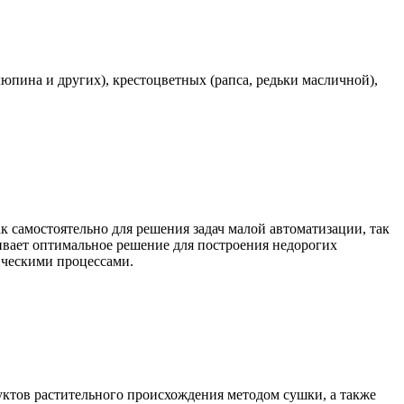
юпина и других), крестоцветных (рапса, редьки масличной),
самостоятельно для решения задач малой автоматизации, так
чивает оптимальное решение для построения недорогих
ическими процессами.
уктов растительного происхождения методом сушки, а также