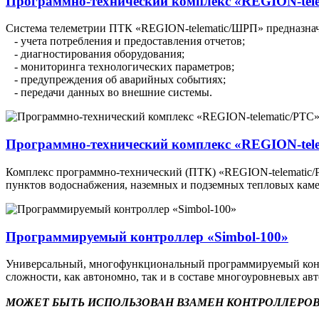
Программно-технический комплекс «REGION-tel
Система телеметрии ПТК «REGION-telematic/ШРП» предназначе
- учета потребления и предоставления отчетов;
- диагностирования оборудования;
- мониторинга технологических параметров;
- предупреждения об аварийных событиях;
- передачи данных во внешние системы.
Программно-технический комплекс «REGION-tel
Комплекс программно-технический (ПТК) «REGION-telematic/РТ
пунктов водоснабжения, наземных и подземных тепловых каме
Программируемый контроллер «Simbol-100»
Универсальный, многофункциональный программируемый контр
сложности, как автономно, так и в составе многоуровневых а
МОЖЕТ БЫТЬ ИСПОЛЬЗОВАН ВЗАМЕН КОНТРОЛЛЕРОВ