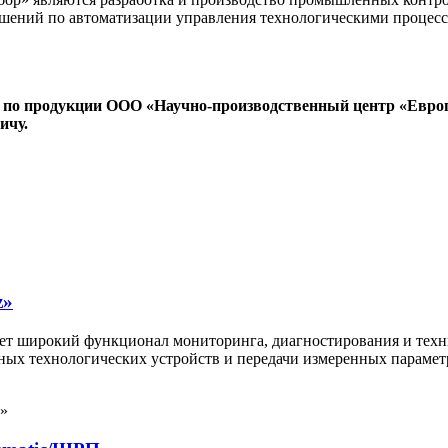
решений по автоматизации управления технологическими проце
 по продукции ООО «Научно-производственный центр «Евро
ичу.
z»
т широкий функционал мониторинга, диагностирования и техни
овных технологических устройств и передачи измеренных парам