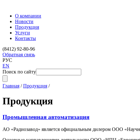
О компании
Новости
Продукция
Услуги
Контакты
(8412) 92-80-96
Обратная связь
РУС
EN
Поиск по сайту
Главная
/
Продукция
/
Продукция
Промышленная автоматизация
АО «Радиозавод» является официальным дилером ООО «Научно-
Основные направлениями деятельности ООО «НПЦ «Европрибо