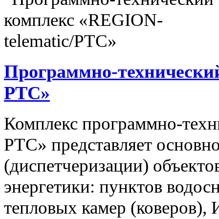
Программно-технический
РТС»
Комплекс программно-техн
РТС» представляет основно
(диспетчеризации) объекто
энергетики: пунктов водос
тепловых камер (коверов),