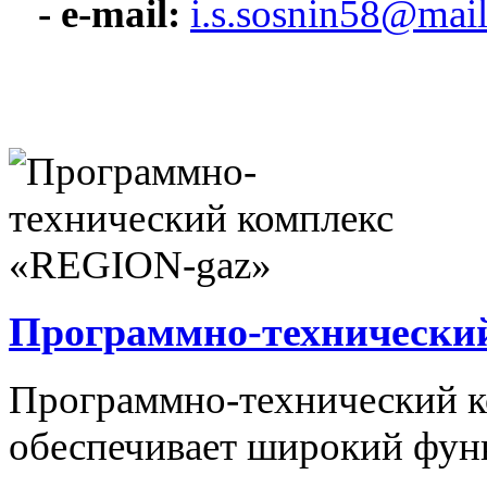
- e-mail:
i.s.sosnin58@mail
Программно-технически
Программно-технический 
обеспечивает широкий фун