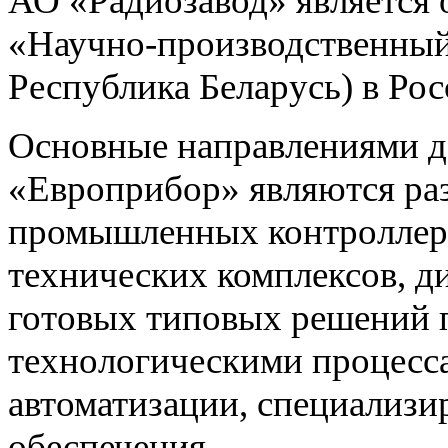
АО «Радиозавод» являетс
«Научно-производственный 
Республика Беларусь) в Ро
Основные направлениями 
«Европрибор» являются раз
промышленных контроллеро
технических комплексов, д
готовых типовых решений 
технологическими процес
автоматизации, специализ
обеспечения.