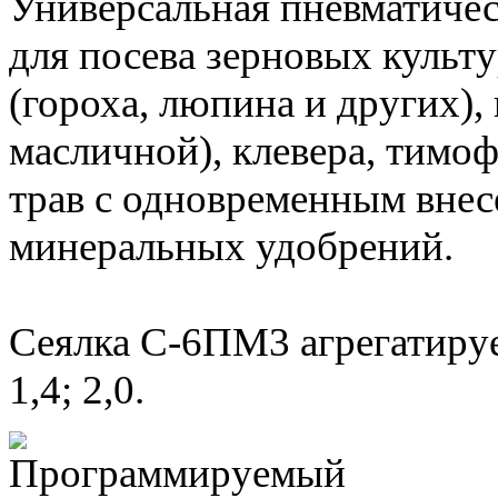
Универсальная пневматичес
для посева зерновых культ
(гороха, люпина и других),
масличной), клевера, тимо
трав с одновременным вне
минеральных удобрений.
Сеялка С-6ПМ3 агрегатируе
1,4; 2,0.