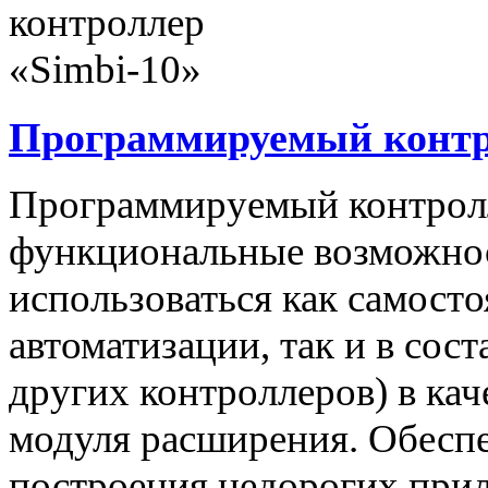
Программируемый контро
Программируемый контролл
функциональные возможнос
использоваться как самост
автоматизации, так и в сос
других контроллеров) в ка
модуля расширения. Обеспе
построения недорогих при