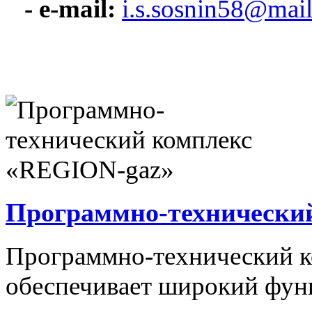
- e-mail:
i.s.sosnin58@mail
Программно-технически
Программно-технический 
обеспечивает широкий фун