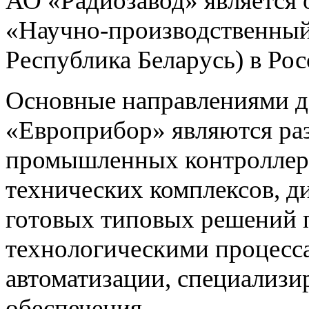
АО «Радиозавод» являетс
«Научно-производственный 
Республика Беларусь) в Ро
Основные направлениями 
«Европрибор» являются раз
промышленных контроллеро
технических комплексов, д
готовых типовых решений 
технологическими процес
автоматизации, специализ
обеспечения.