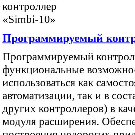
Программируемый контро
Программируемый контролл
функциональные возможнос
использоваться как самост
автоматизации, так и в сос
других контроллеров) в ка
модуля расширения. Обеспе
построения недорогих при