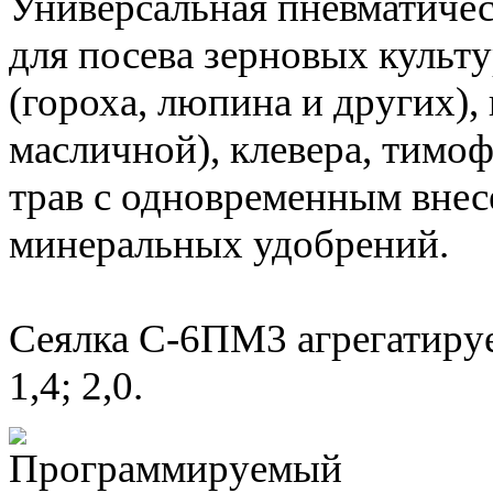
Универсальная пневматичес
для посева зерновых культ
(гороха, люпина и других),
масличной), клевера, тимо
трав с одновременным вне
минеральных удобрений.
Сеялка С-6ПМ3 агрегатируе
1,4; 2,0.