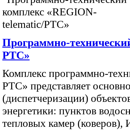
Программно-технический
РТС»
Комплекс программно-техн
РТС» представляет основно
(диспетчеризации) объекто
энергетики: пунктов водос
тепловых камер (коверов),