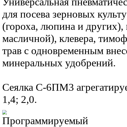
Универсальная пневматичес
для посева зерновых культ
(гороха, люпина и других),
масличной), клевера, тимо
трав с одновременным вне
минеральных удобрений.
Сеялка С-6ПМ3 агрегатируе
1,4; 2,0.