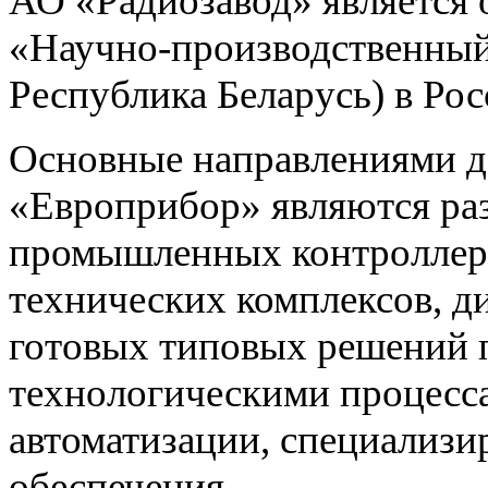
АО «Радиозавод» являетс
«Научно-производственный 
Республика Беларусь) в Ро
Основные направлениями 
«Европрибор» являются раз
промышленных контроллеро
технических комплексов, д
готовых типовых решений 
технологическими процес
автоматизации, специализ
обеспечения.