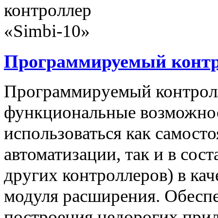
Программируемый контро
Программируемый контролл
функциональные возможнос
использоваться как самост
автоматизации, так и в сос
других контроллеров) в ка
модуля расширения. Обеспе
построения недорогих при