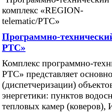
Программно-технический
РТС»
Комплекс программно-техн
РТС» представляет основно
(диспетчеризации) объекто
энергетики: пунктов водос
тепловых камер (коверов),