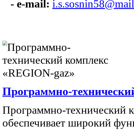
- e-mail:
i.s.sosnin58@mail
Программно-технически
Программно-технический 
обеспечивает широкий фун