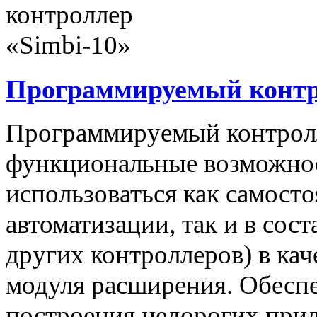
Программируемый контро
Программируемый контролл
функциональные возможнос
использоваться как самост
автоматизации, так и в сос
других контроллеров) в ка
модуля расширения. Обеспе
построения недорогих при