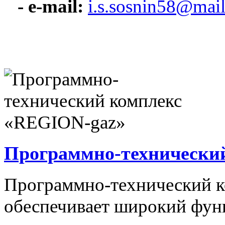
- e-mail:
i.s.sosnin58@mail
Программно-технически
Программно-технический 
обеспечивает широкий фун