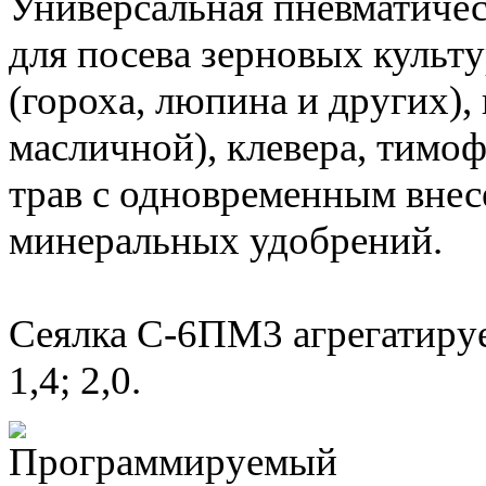
Универсальная пневматичес
для посева зерновых культ
(гороха, люпина и других),
масличной), клевера, тимо
трав с одновременным вне
минеральных удобрений.
Сеялка С-6ПМ3 агрегатируе
1,4; 2,0.