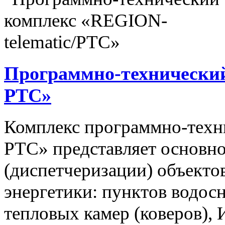
Программно-технический
РТС»
Комплекс программно-техн
РТС» представляет основно
(диспетчеризации) объекто
энергетики: пунктов водос
тепловых камер (коверов),