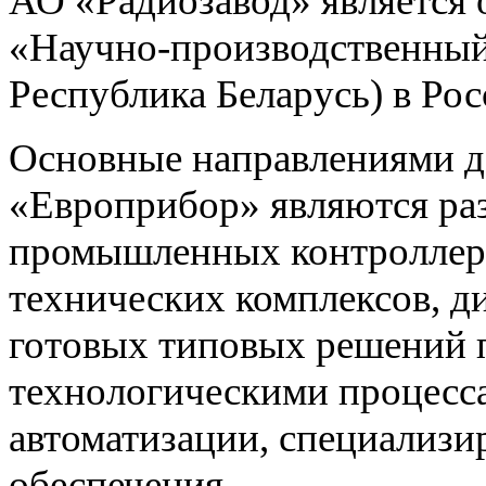
АО «Радиозавод» являетс
«Научно-производственный 
Республика Беларусь) в Ро
Основные направлениями 
«Европрибор» являются раз
промышленных контроллеро
технических комплексов, д
готовых типовых решений 
технологическими процес
автоматизации, специализ
обеспечения.