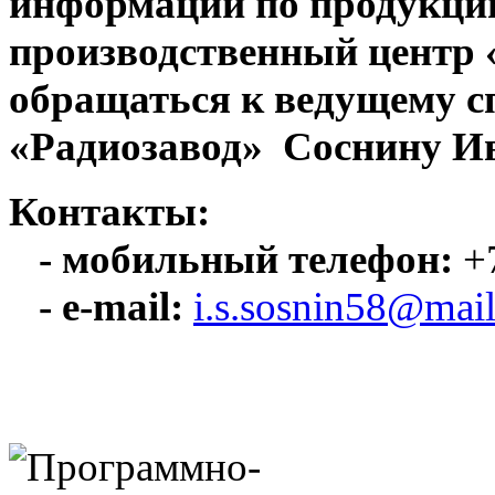
информации по продукци
производственный центр
обращаться к ведущему с
«Радиозавод» Соснину Ив
Контакты:
- мобильный телефон:
+7
- e-mail:
i.s.sosnin58@mail