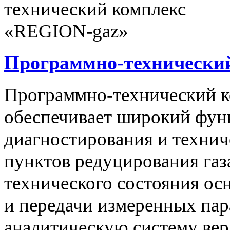
Программно-технически
Программно-технический 
обеспечивает широкий фун
диагностирования и технич
пунктов редуцирования газ
технического состояния ос
и передачи измеренных па
аналитическую систему вер