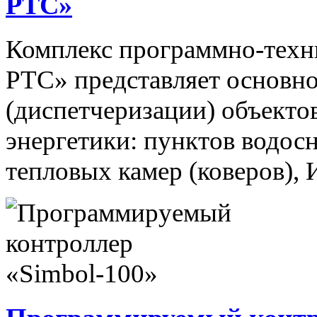
РТС»
Комплекс программно-техн
РТС» представляет основно
(диспетчеризации) объекто
энергетики: пунктов водос
тепловых камер (коверов),