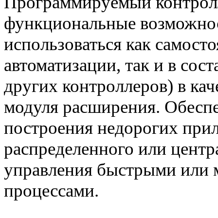
Программируемый контролл
функциональные возможнос
использоваться как самост
автоматизации, так и в сос
других контроллеров) в ка
модуля расширения. Обеспе
построения недорогих при
распределенного или центр
управления быстрыми или 
процессами.