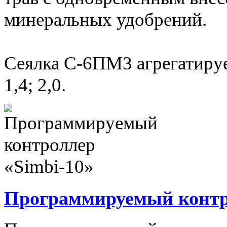
минеральных удобрений.
Сеялка С-6ПМ3 агрегатируе
1,4; 2,0.
Программируемый контро