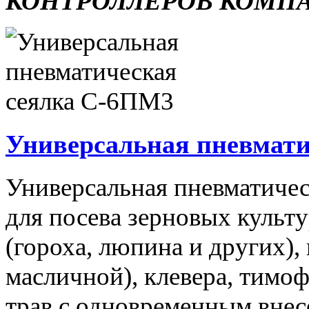
КОНТРОЛЛЕРОВ КОМП
Универсальная пневмати
Универсальная пневматичес
для посева зерновых культ
(гороха, люпина и других),
масличной), клевера, тимо
трав с одновременным вне