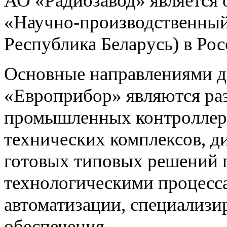
АО «Радиозавод» являетс
«Научно-производственный 
Республика Беларусь) в Ро
Основные направлениями 
«Европрибор» являются раз
промышленных контроллеро
технических комплексов, д
готовых типовых решений 
технологическими процес
автоматизации, специализ
обеспечения.