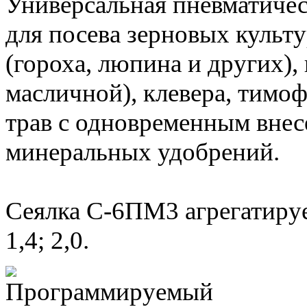
Универсальная пневматичес
для посева зерновых культ
(гороха, люпина и других),
масличной), клевера, тимо
трав с одновременным вне
минеральных удобрений.
Сеялка С-6ПМ3 агрегатируе
1,4; 2,0.