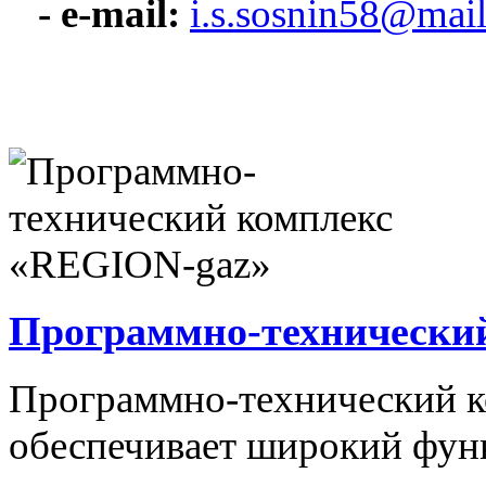
- e-mail:
i.s.sosnin58@mail
Программно-технически
Программно-технический 
обеспечивает широкий фун