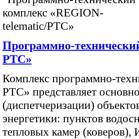
Программно-технический
РТС»
Комплекс программно-техн
РТС» представляет основно
(диспетчеризации) объекто
энергетики: пунктов водос
тепловых камер (коверов),