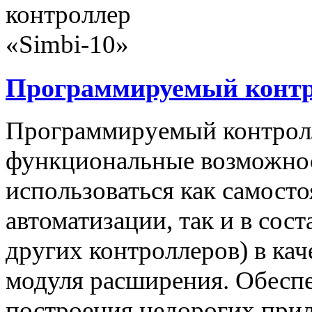
Программируемый контро
Программируемый контролл
функциональные возможнос
использоваться как самост
автоматизации, так и в сос
других контроллеров) в ка
модуля расширения. Обеспе
построения недорогих при