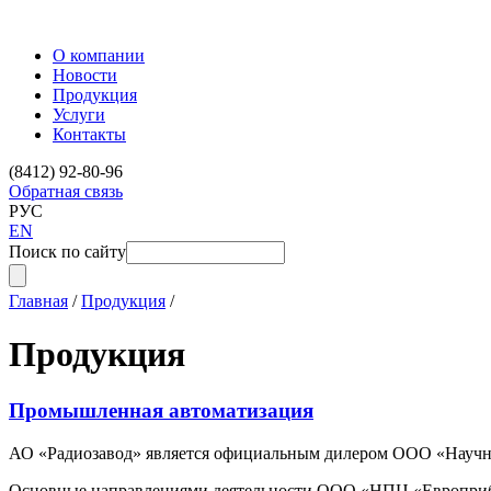
О компании
Новости
Продукция
Услуги
Контакты
(8412) 92-80-96
Обратная связь
РУС
EN
Поиск по сайту
Главная
/
Продукция
/
Продукция
Промышленная автоматизация
АО «Радиозавод» является официальным дилером ООО «Научно-
Основные направлениями деятельности ООО «НПЦ «Европрибо