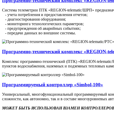
Программно-технический комплекс «REGION-tel
Система телеметрии ПТК «REGION-telematic/ШРП» предназначе
- учета потребления и предоставления отчетов;
- диагностирования оборудования;
- мониторинга технологических параметров;
- предупреждения об аварийных событиях;
- передачи данных во внешние системы.
Программно-технический комплекс «REGION-tel
Комплекс программно-технический (ПТК) «REGION-telematic/РТ
пунктов водоснабжения, наземных и подземных тепловых каме
Программируемый контроллер «Simbol-100»
Универсальный, многофункциональный программируемый контр
сложности, как автономно, так и в составе многоуровневых а
МОЖЕТ БЫТЬ ИСПОЛЬЗОВАН ВЗАМЕН КОНТРОЛЛЕРОВ