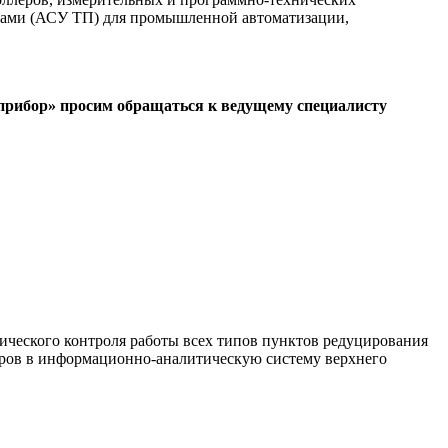
ссами (АСУ ТП) для промышленной автоматизации,
прибор» просим обращаться к ведущему специалисту
ческого контроля работы всех типов пунктов редуцирования
етров в информационно-аналитическую систему верхнего