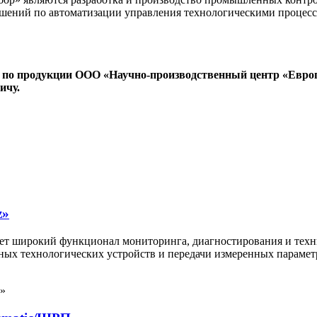
решений по автоматизации управления технологическими проце
 по продукции ООО «Научно-производственный центр «Евро
ичу.
z»
т широкий функционал мониторинга, диагностирования и техни
овных технологических устройств и передачи измеренных парам