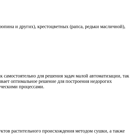
юпина и других), крестоцветных (рапса, редьки масличной),
самостоятельно для решения задач малой автоматизации, так
чивает оптимальное решение для построения недорогих
ическими процессами.
уктов растительного происхождения методом сушки, а также