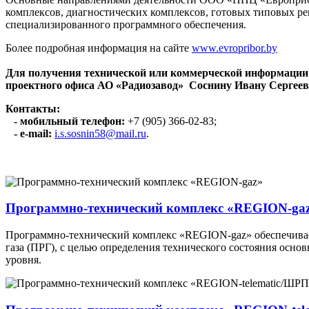
комплексов, диагностических комплексов, готовых типовых 
специализированного программного обеспечения.
Более подробная информация на сайте
www.evropribor.by
Для получения технической или коммерческой информации
проектного офиса АО «Радиозавод» Соснину Ивану Сергеев
Контакты:
- мобильный телефон:
+7 (905) 366-02-83;
- e-mail:
i.s.sosnin58@mail.ru
.
Программно-технический комплекс «REGION-ga
Программно-технический комплекс «REGION-gaz» обеспечивае
газа (ПРГ), с целью определения технического состояния осн
уровня.