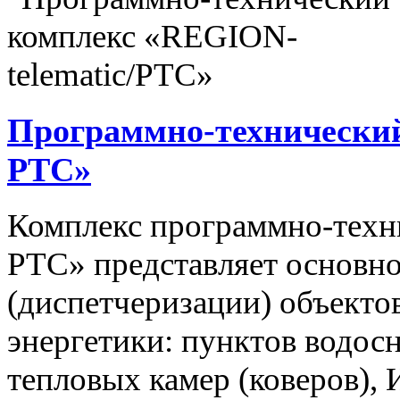
Программно-технический
РТС»
Комплекс программно-техн
РТС» представляет основно
(диспетчеризации) объекто
энергетики: пунктов водос
тепловых камер (коверов),