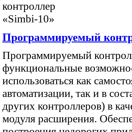
Программируемый контро
Программируемый контролл
функциональные возможнос
использоваться как самост
автоматизации, так и в сос
других контроллеров) в ка
модуля расширения. Обеспе
построения недорогих при