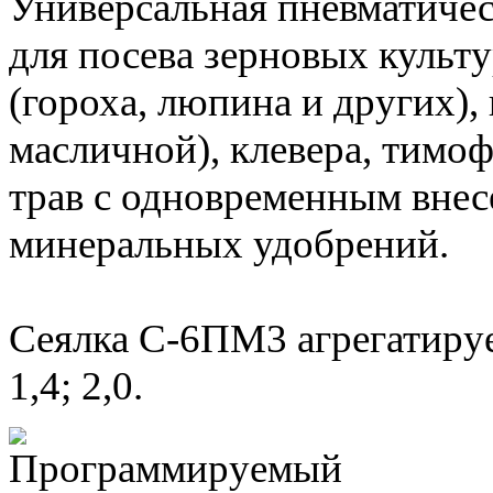
Универсальная пневматичес
для посева зерновых культ
(гороха, люпина и других),
масличной), клевера, тимо
трав с одновременным вне
минеральных удобрений.
Сеялка С-6ПМ3 агрегатируе
1,4; 2,0.