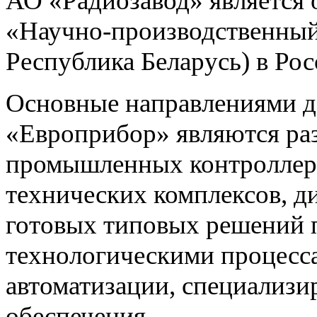
АО «Радиозавод» являетс
«Научно-производственный 
Республика Беларусь) в Ро
Основные направлениями 
«Европрибор» являются раз
промышленных контроллеро
технических комплексов, д
готовых типовых решений 
технологическими процес
автоматизации, специализ
обеспечения.