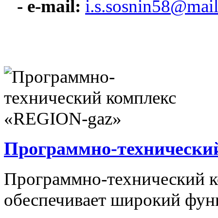
- e-mail:
i.s.sosnin58@mail
Программно-технически
Программно-технический 
обеспечивает широкий фун