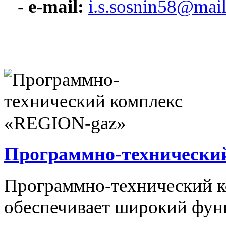
- e-mail:
i.s.sosnin58@mail
Программно-технически
Программно-технический 
обеспечивает широкий фун