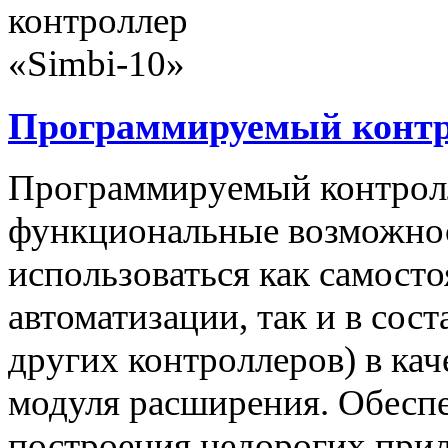
Программируемый контро
Программируемый контролл
функциональные возможнос
использоваться как самост
автоматизации, так и в сос
других контроллеров) в ка
модуля расширения. Обеспе
построения недорогих при