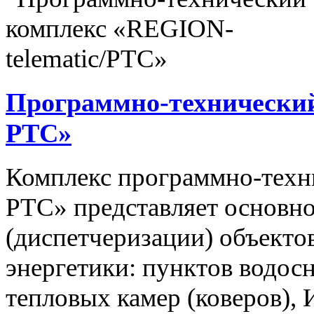
Программно-технический
РТС»
Комплекс программно-техн
РТС» представляет основно
(диспетчеризации) объекто
энергетики: пунктов водос
тепловых камер (коверов),