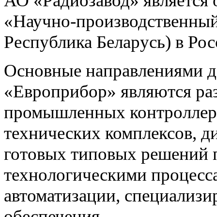
АО «Радиозавод» являетс
«Научно-производственный 
Республика Беларусь) в Ро
Основные направлениями 
«Европрибор» являются раз
промышленных контроллеро
технических комплексов, д
готовых типовых решений 
технологическими процес
автоматизации, специализ
обеспечения.