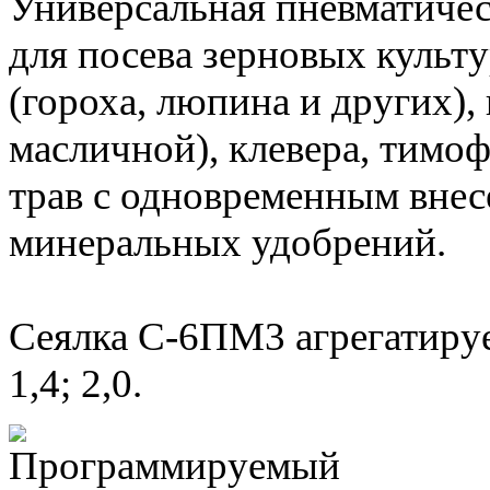
Универсальная пневматичес
для посева зерновых культ
(гороха, люпина и других),
масличной), клевера, тимо
трав с одновременным вне
минеральных удобрений.
Сеялка С-6ПМ3 агрегатируе
1,4; 2,0.