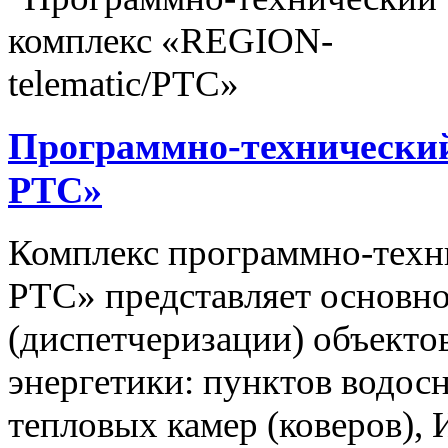
Программно-технический
РТС»
Комплекс программно-техн
РТС» представляет основно
(диспетчеризации) объекто
энергетики: пунктов водос
тепловых камер (коверов),