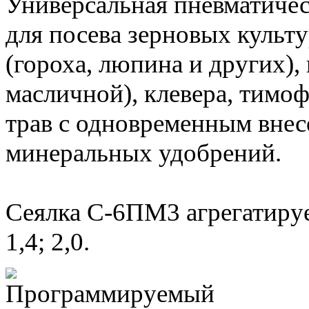
Универсальная пневматичес
для посева зерновых культ
(гороха, люпина и других),
масличной), клевера, тимо
трав с одновременным вне
минеральных удобрений.
Сеялка С-6ПМ3 агрегатируе
1,4; 2,0.