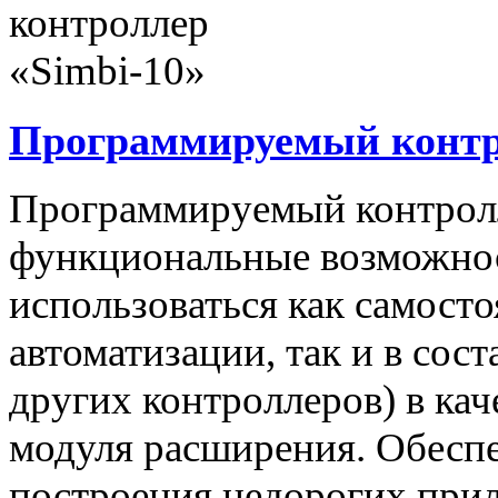
Программируемый контро
Программируемый контролл
функциональные возможнос
использоваться как самост
автоматизации, так и в сос
других контроллеров) в ка
модуля расширения. Обеспе
построения недорогих при