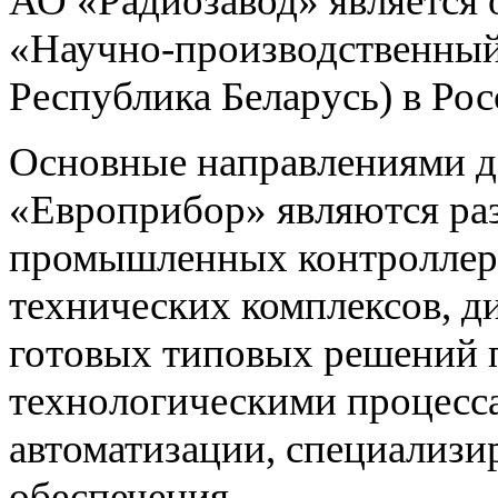
АО «Радиозавод» являетс
«Научно-производственный 
Республика Беларусь) в Ро
Основные направлениями 
«Европрибор» являются раз
промышленных контроллеро
технических комплексов, д
готовых типовых решений 
технологическими процес
автоматизации, специализ
обеспечения.