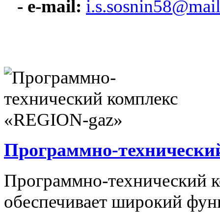
- e-mail:
i.s.sosnin58@mail
Программно-технически
Программно-технический 
обеспечивает широкий фун