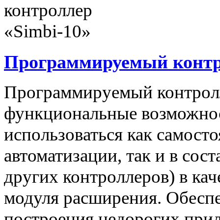
Программируемый контро
Программируемый контролл
функциональные возможнос
использоваться как самост
автоматизации, так и в сос
других контроллеров) в ка
модуля расширения. Обеспе
построения недорогих при