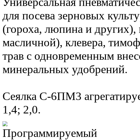
Универсальная пневматичес
для посева зерновых культ
(гороха, люпина и других),
масличной), клевера, тимо
трав с одновременным вне
минеральных удобрений.
Сеялка С-6ПМ3 агрегатируе
1,4; 2,0.