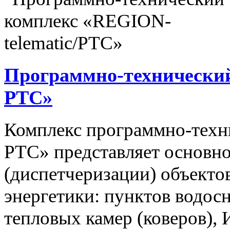
Программно-технический
РТС»
Комплекс программно-техн
РТС» представляет основно
(диспетчеризации) объекто
энергетики: пунктов водос
тепловых камер (коверов),