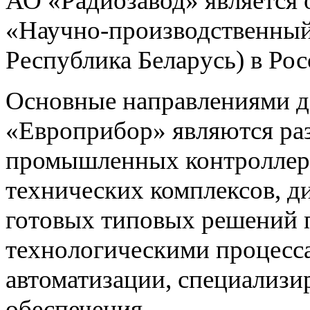
АО «Радиозавод» являетс
«Научно-производственный 
Республика Беларусь) в Ро
Основные направлениями 
«Европрибор» являются раз
промышленных контроллеро
технических комплексов, д
готовых типовых решений 
технологическими процес
автоматизации, специализ
обеспечения.