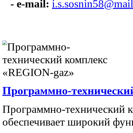
- e-mail:
i.s.sosnin58@mail
Программно-технически
Программно-технический 
обеспечивает широкий фун