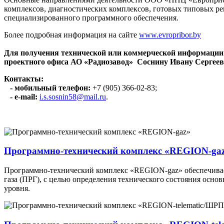
комплексов, диагностических комплексов, готовых типовых 
специализированного программного обеспечения.
Более подробная информация на сайте
www.evropribor.by
Для получения технической или коммерческой информации
проектного офиса АО «Радиозавод» Соснину Ивану Сергеев
Контакты:
- мобильный телефон:
+7 (905) 366-02-83;
- e-mail:
i.s.sosnin58@mail.ru
.
Программно-технический комплекс «REGION-ga
Программно-технический комплекс «REGION-gaz» обеспечивае
газа (ПРГ), с целью определения технического состояния осн
уровня.