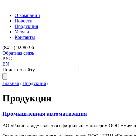
О компании
Новости
Продукция
Услуги
Контакты
(8412) 92-80-96
Обратная связь
РУС
EN
Поиск по сайту
Главная
/
Продукция
/
Продукция
Промышленная автоматизация
АО «Радиозавод» является официальным дилером ООО «Научно-
Основные направлениями деятельности ООО «НПЦ «Европрибо