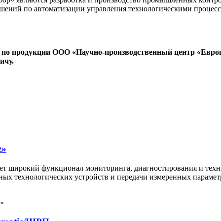
решений по автоматизации управления технологическими проце
 по продукции ООО «Научно-производственный центр «Евро
ичу.
z»
т широкий функционал мониторинга, диагностирования и техни
овных технологических устройств и передачи измеренных парам