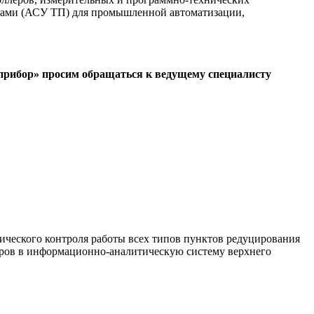
ссами (АСУ ТП) для промышленной автоматизации,
прибор» просим обращаться к ведущему специалисту
ческого контроля работы всех типов пунктов редуцирования
етров в информационно-аналитическую систему верхнего