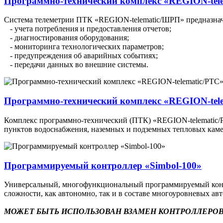
Программно-технический комплекс «REGION-tel
Система телеметрии ПТК «REGION-telematic/ШРП» предназначе
- учета потребления и предоставления отчетов;
- диагностирования оборудования;
- мониторинга технологических параметров;
- предупреждения об аварийных событиях;
- передачи данных во внешние системы.
Программно-технический комплекс «REGION-tel
Комплекс программно-технический (ПТК) «REGION-telematic/РТ
пунктов водоснабжения, наземных и подземных тепловых каме
Программируемый контроллер «Simbol-100»
Универсальный, многофункциональный программируемый контр
сложности, как автономно, так и в составе многоуровневых а
МОЖЕТ БЫТЬ ИСПОЛЬЗОВАН ВЗАМЕН КОНТРОЛЛЕРОВ