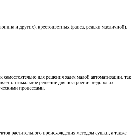
юпина и других), крестоцветных (рапса, редьки масличной),
самостоятельно для решения задач малой автоматизации, так
чивает оптимальное решение для построения недорогих
ическими процессами.
уктов растительного происхождения методом сушки, а также