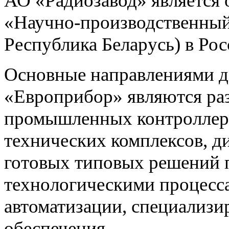
АО «Радиозавод» являетс
«Научно-производственный 
Республика Беларусь) в Ро
Основные направлениями 
«Европрибор» являются раз
промышленных контроллеро
технических комплексов, д
готовых типовых решений 
технологическими процес
автоматизации, специализ
обеспечения.