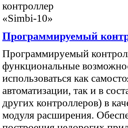
Программируемый контро
Программируемый контролл
функциональные возможнос
использоваться как самост
автоматизации, так и в сос
других контроллеров) в ка
модуля расширения. Обеспе
построения недорогих при