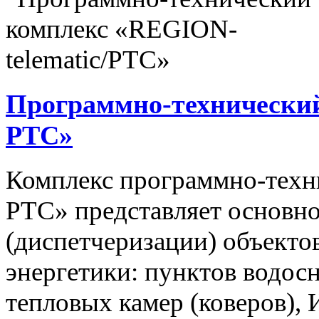
Программно-технический
РТС»
Комплекс программно-техн
РТС» представляет основно
(диспетчеризации) объекто
энергетики: пунктов водос
тепловых камер (коверов),