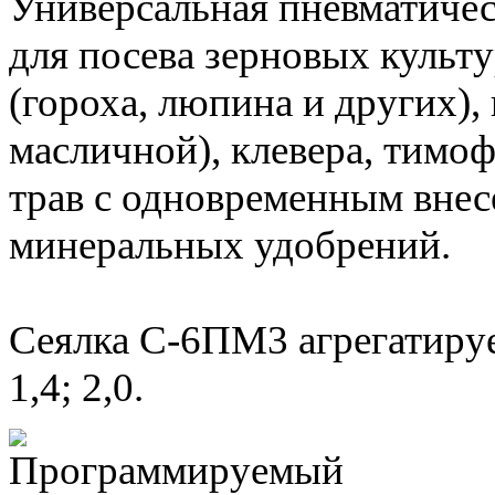
Универсальная пневматичес
для посева зерновых культ
(гороха, люпина и других),
масличной), клевера, тимо
трав с одновременным вне
минеральных удобрений.
Сеялка С-6ПМ3 агрегатируе
1,4; 2,0.