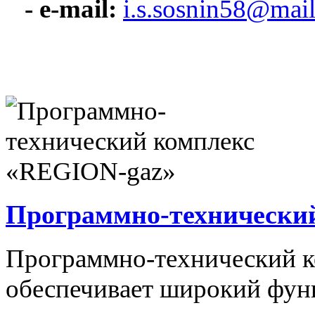
- e-mail:
i.s.sosnin58@mail
Программно-технически
Программно-технический 
обеспечивает широкий фун