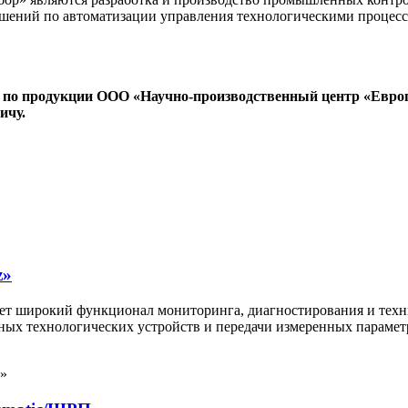
решений по автоматизации управления технологическими проце
 по продукции ООО «Научно-производственный центр «Евро
ичу.
z»
т широкий функционал мониторинга, диагностирования и техни
овных технологических устройств и передачи измеренных парам