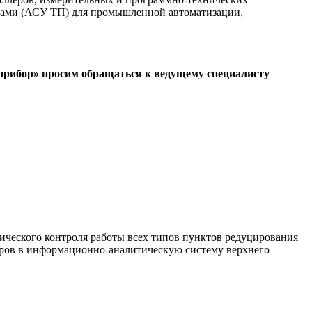
ссами (АСУ ТП) для промышленной автоматизации,
прибор» просим обращаться к ведущему специалисту
ческого контроля работы всех типов пунктов редуцирования
етров в информационно-аналитическую систему верхнего