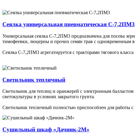
Сеялка универсальная пневматическая С-7,2ПМ3
Универсальная сеялка С-7,2ПМ3 предназначена для посева зерн
тимофеевки, люцерны и прочих семян трав с одновременным 
Сеялка С-7,2ПМ3 агрегатируется с тракторами тягового класса 1
Светильник тепличный
Светильник для теплиц и оранжерей с электронным балластом 
светокультуры в условиях закрытого грунта.
Светильник тепличный полностью приспособлен для работы с
Сушильный шкаф «Дачник-2М»