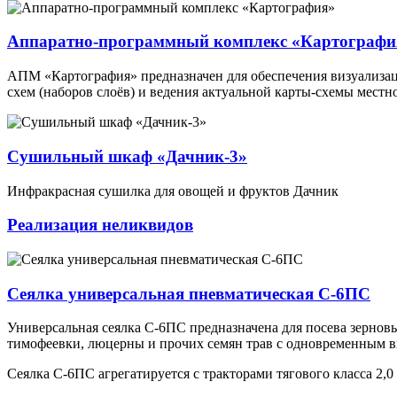
Аппаратно-программный комплекс «Картографи
АПМ «Картография» предназначен для обеспечения визуализац
схем (наборов слоёв) и ведения актуальной карты-схемы мест
Сушильный шкаф «Дачник-3»
Инфракрасная сушилка для овощей и фруктов Дачник
Реализация неликвидов
Сеялка универсальная пневматическая С-6ПС
Универсальная сеялка С-6ПС предназначена для посева зерновы
тимофеевки, люцерны и прочих семян трав с одновременным 
Сеялка С-6ПС агрегатируется с тракторами тягового класса 2,0