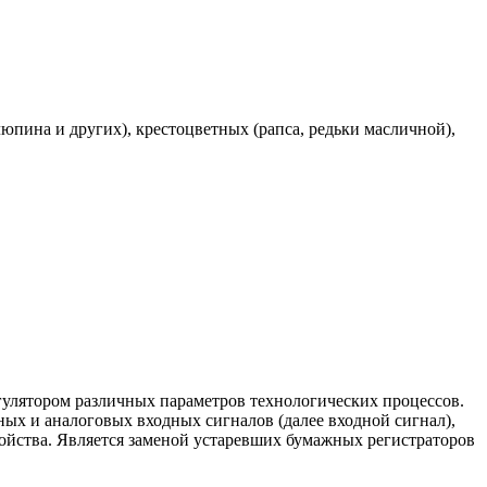
юпина и других), крестоцветных (рапса, редьки масличной),
улятором различных параметров технологических процессов.
ных и аналоговых входных сигналов (далее входной сигнал),
ойства. Является заменой устаревших бумажных регистраторов