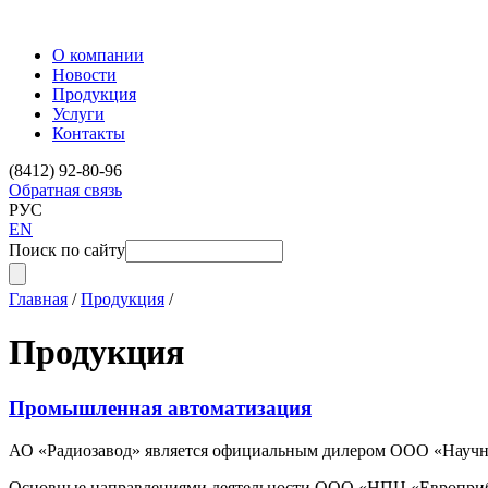
О компании
Новости
Продукция
Услуги
Контакты
(8412) 92-80-96
Обратная связь
РУС
EN
Поиск по сайту
Главная
/
Продукция
/
Продукция
Промышленная автоматизация
АО «Радиозавод» является официальным дилером ООО «Научно-
Основные направлениями деятельности ООО «НПЦ «Европрибо