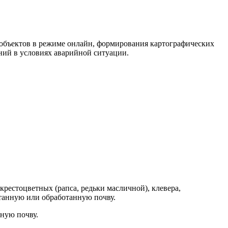
объектов в режиме онлайн, формирования картографических
ний в условиях аварийной ситуации.
крестоцветных (рапса, редьки масличной), клевера,
танную или обработанную почву.
нную почву.