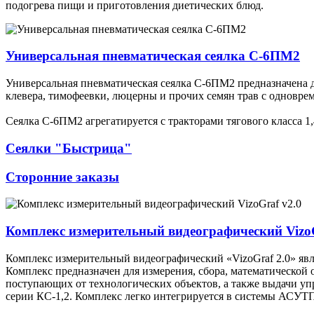
подогрева пищи и приготовления диетических блюд.
Универсальная пневматическая сеялка С-6ПМ2
Универсальная пневматическая сеялка С-6ПМ2 предназначена дл
клевера, тимофеевки, люцерны и прочих семян трав с одновр
Сеялка С-6ПМ2 агрегатируется с тракторами тягового класса 1,4
Сеялки "Быстрица"
Сторонние заказы
Комплекс измерительный видеографический VizoG
Комплекс измерительный видеографический «VizoGraf 2.0» яв
Комплекс предназначен для измерения, сбора, математической 
поступающих от технологических объектов, а также выдачи у
серии КС-1,2. Комплекс легко интегрируется в системы АСУТ