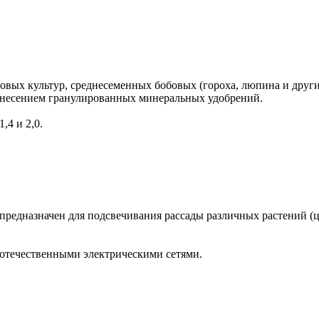
овых культур, среднесеменных бобовых (гороха, люпина и других
внесением гранулированных минеральных удобрений.
,4 и 2,0.
предназначен для подсвечивания рассады различных растений (ц
 отечественными электрическими сетями.