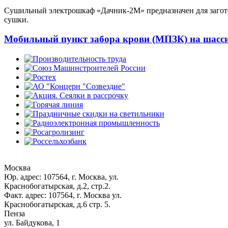
Сушильный электрошкаф «Дачник-2М» предназначен для заготов
сушки.
Мобильный пункт забора крови (МПЗК) на шасси
Москва
Юр. адрес: 107564, г. Москва, ул.
Краснобогатырская, д.2, стр.2.
Факт. адрес: 107564, г. Москва ул.
Краснобогатырская, д.6 стр. 5.
Пенза
ул. Байдукова, 1