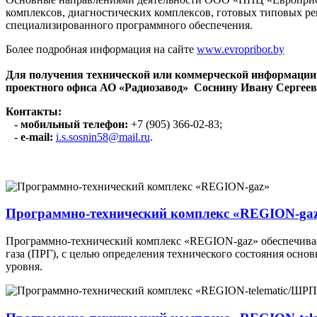
комплексов, диагностических комплексов, готовых типовых 
специализированного программного обеспечения.
Более подробная информация на сайте
www.evropribor.by
Для получения технической или коммерческой информации
проектного офиса АО «Радиозавод» Соснину Ивану Сергеев
Контакты:
- мобильный телефон:
+7 (905) 366-02-83;
- e-mail:
i.s.sosnin58@mail.ru
.
Программно-технический комплекс «REGION-ga
Программно-технический комплекс «REGION-gaz» обеспечивае
газа (ПРГ), с целью определения технического состояния осн
уровня.