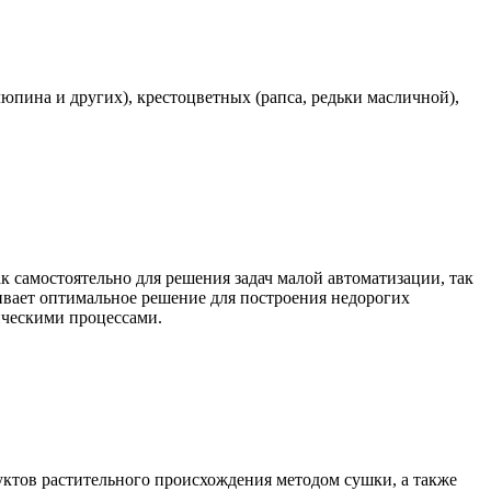
юпина и других), крестоцветных (рапса, редьки масличной),
самостоятельно для решения задач малой автоматизации, так
чивает оптимальное решение для построения недорогих
ическими процессами.
уктов растительного происхождения методом сушки, а также