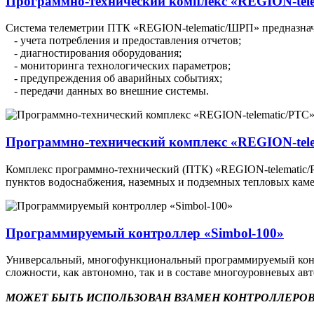
Программно-технический комплекс «REGION-tel
Система телеметрии ПТК «REGION-telematic/ШРП» предназначе
- учета потребления и предоставления отчетов;
- диагностирования оборудования;
- мониторинга технологических параметров;
- предупреждения об аварийных событиях;
- передачи данных во внешние системы.
Программно-технический комплекс «REGION-tel
Комплекс программно-технический (ПТК) «REGION-telematic/РТ
пунктов водоснабжения, наземных и подземных тепловых каме
Программируемый контроллер «Simbol-100»
Универсальный, многофункциональный программируемый контр
сложности, как автономно, так и в составе многоуровневых а
МОЖЕТ БЫТЬ ИСПОЛЬЗОВАН ВЗАМЕН КОНТРОЛЛЕРОВ