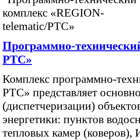
Программно-технический
РТС»
Комплекс программно-техн
РТС» представляет основно
(диспетчеризации) объекто
энергетики: пунктов водос
тепловых камер (коверов),