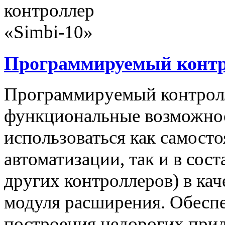
Программируемый контро
Программируемый контролл
функциональные возможнос
использоваться как самост
автоматизации, так и в сос
других контроллеров) в ка
модуля расширения. Обеспе
построения недорогих при