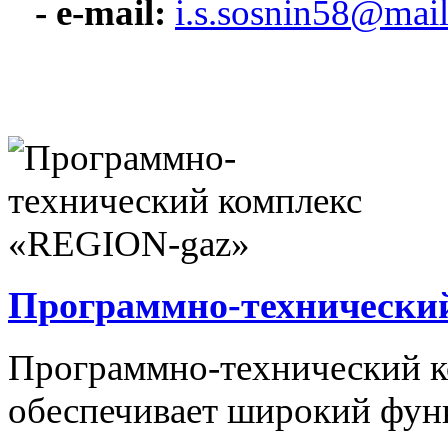
- e-mail:
i.s.sosnin58@mail
Программно-технически
Программно-технический 
обеспечивает широкий фун