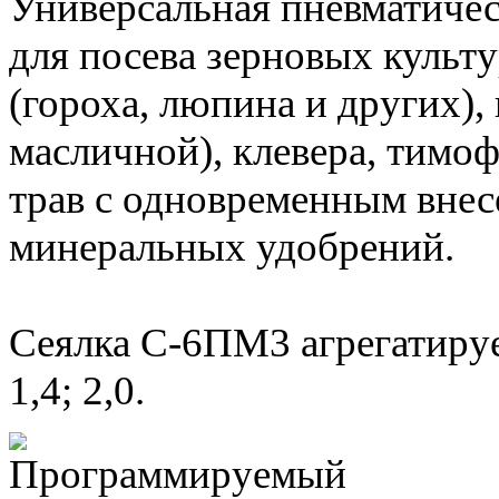
Универсальная пневматичес
для посева зерновых культ
(гороха, люпина и других),
масличной), клевера, тимо
трав с одновременным вне
минеральных удобрений.
Сеялка С-6ПМ3 агрегатируе
1,4; 2,0.