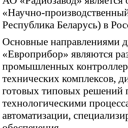
АО «Радиозавод» являетс
«Научно-производственный 
Республика Беларусь) в Ро
Основные направлениями 
«Европрибор» являются раз
промышленных контроллеро
технических комплексов, д
готовых типовых решений 
технологическими процес
автоматизации, специализ
обеспечения.