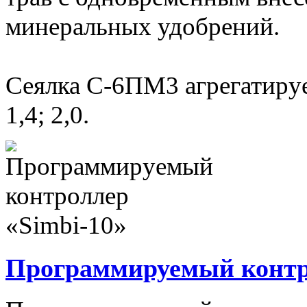
минеральных удобрений.
Сеялка С-6ПМ3 агрегатируе
1,4; 2,0.
Программируемый контро