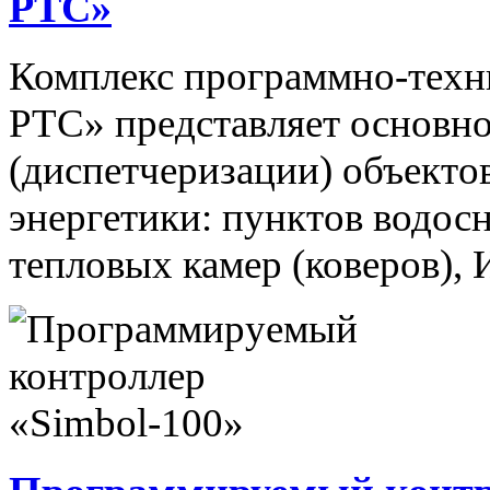
РТС»
Комплекс программно-техн
РТС» представляет основно
(диспетчеризации) объекто
энергетики: пунктов водос
тепловых камер (коверов),