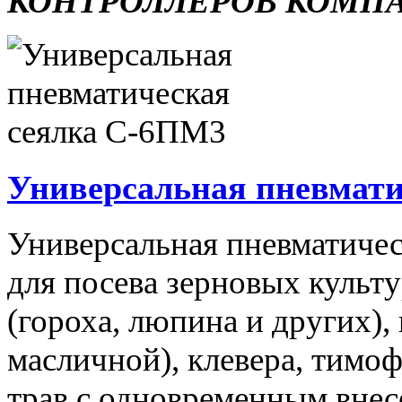
КОНТРОЛЛЕРОВ КОМП
Универсальная пневмати
Универсальная пневматичес
для посева зерновых культ
(гороха, люпина и других),
масличной), клевера, тимо
трав с одновременным вне