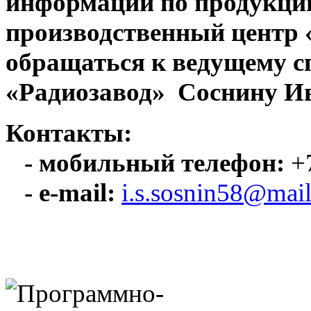
информации по продукци
производственный центр
обращаться к ведущему с
«Радиозавод» Соснину Ив
Контакты:
- мобильный телефон:
+7
- e-mail:
i.s.sosnin58@mail