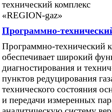
Программно-технически
Программно-технический 
обеспечивает широкий фун
диагностирования и технич
пунктов редуцирования газ
технического состояния ос
и передачи измеренных па
аналитическую систему вер