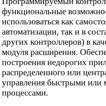
Программируемый контролл
функциональные возможнос
использоваться как самост
автоматизации, так и в сос
других контроллеров) в ка
модуля расширения. Обеспе
построения недорогих при
распределенного или центр
управления быстрыми или 
процессами.