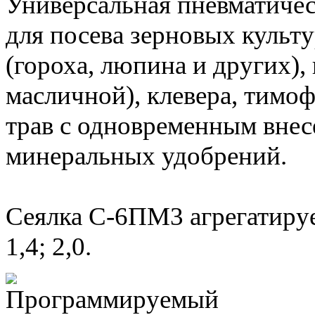
Универсальная пневматичес
для посева зерновых культ
(гороха, люпина и других),
масличной), клевера, тимо
трав с одновременным вне
минеральных удобрений.
Сеялка С-6ПМ3 агрегатируе
1,4; 2,0.