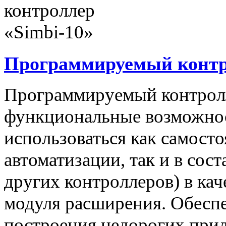
Программируемый контро
Программируемый контролл
функциональные возможнос
использоваться как самост
автоматизации, так и в сос
других контроллеров) в ка
модуля расширения. Обеспе
построения недорогих при