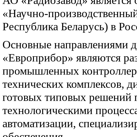
АО «Радиозавод» являетс
«Научно-производственный 
Республика Беларусь) в Ро
Основные направлениями 
«Европрибор» являются раз
промышленных контроллеро
технических комплексов, д
готовых типовых решений 
технологическими процес
автоматизации, специализ
обеспечения.