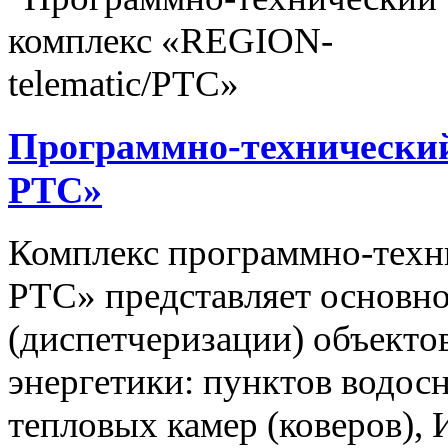
Программно-технический
РТС»
Комплекс программно-техн
РТС» представляет основно
(диспетчеризации) объекто
энергетики: пунктов водос
тепловых камер (коверов),