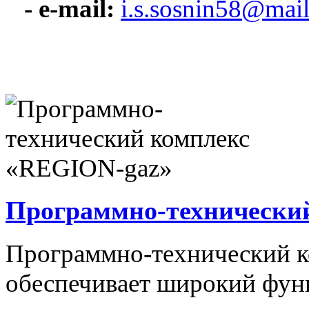
- e-mail:
i.s.sosnin58@mail
Программно-технически
Программно-технический 
обеспечивает широкий фун