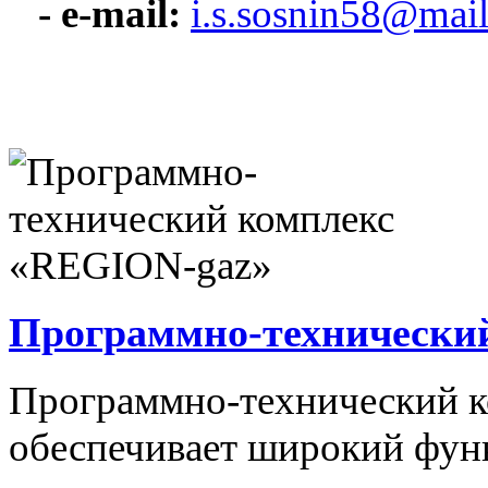
- e-mail:
i.s.sosnin58@mail
Программно-технически
Программно-технический 
обеспечивает широкий фун