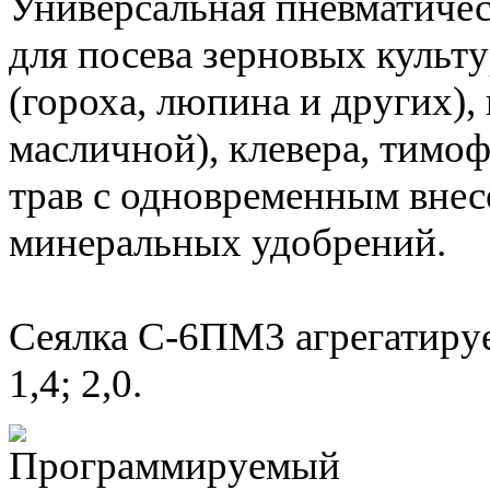
Универсальная пневматичес
для посева зерновых культ
(гороха, люпина и других),
масличной), клевера, тимо
трав с одновременным вне
минеральных удобрений.
Сеялка С-6ПМ3 агрегатируе
1,4; 2,0.