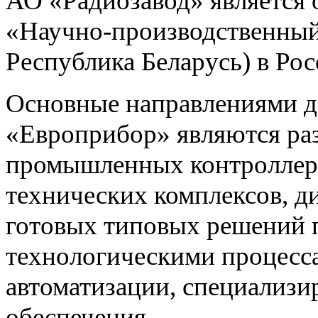
АО «Радиозавод» являетс
«Научно-производственный 
Республика Беларусь) в Ро
Основные направлениями 
«Европрибор» являются раз
промышленных контроллеро
технических комплексов, д
готовых типовых решений 
технологическими процес
автоматизации, специализ
обеспечения.