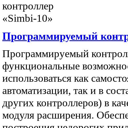
Программируемый контро
Программируемый контролл
функциональные возможнос
использоваться как самост
автоматизации, так и в сос
других контроллеров) в ка
модуля расширения. Обеспе
построения недорогих при