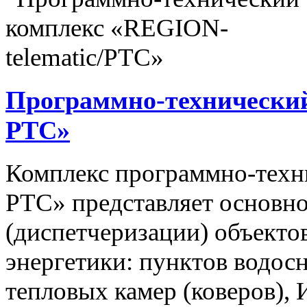
Программно-технический
РТС»
Комплекс программно-техн
РТС» представляет основно
(диспетчеризации) объекто
энергетики: пунктов водос
тепловых камер (коверов),