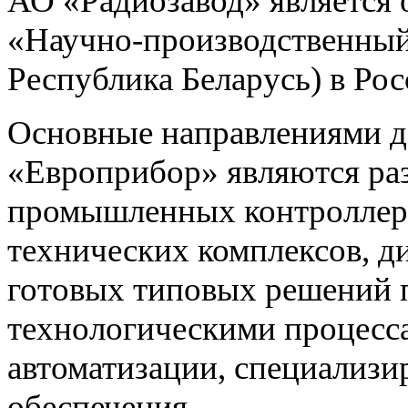
АО «Радиозавод» являетс
«Научно-производственный 
Республика Беларусь) в Ро
Основные направлениями 
«Европрибор» являются раз
промышленных контроллеро
технических комплексов, д
готовых типовых решений 
технологическими процес
автоматизации, специализ
обеспечения.