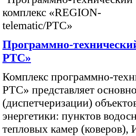
Программно-технический
РТС»
Комплекс программно-техн
РТС» представляет основно
(диспетчеризации) объекто
энергетики: пунктов водос
тепловых камер (коверов),