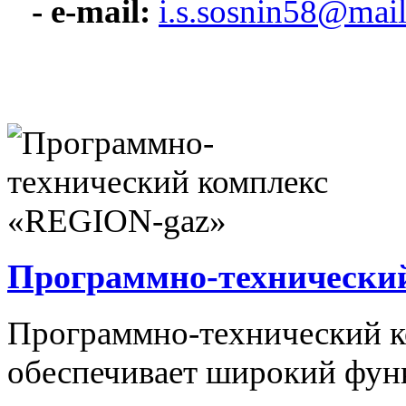
- e-mail:
i.s.sosnin58@mail
Программно-технически
Программно-технический 
обеспечивает широкий фун