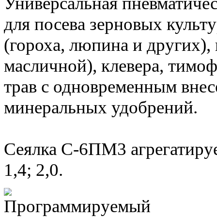
Универсальная пневматичес
для посева зерновых культ
(гороха, люпина и других),
масличной), клевера, тимо
трав с одновременным вне
минеральных удобрений.
Сеялка С-6ПМ3 агрегатируе
1,4; 2,0.