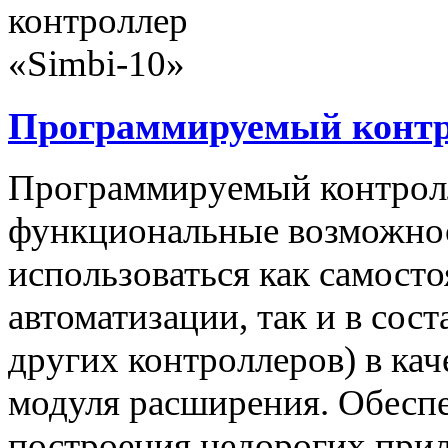
Программируемый контро
Программируемый контролл
функциональные возможнос
использоваться как самост
автоматизации, так и в сос
других контроллеров) в ка
модуля расширения. Обеспе
построения недорогих при