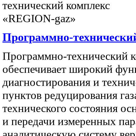
Программно-технически
Программно-технический 
обеспечивает широкий фун
диагностирования и технич
пунктов редуцирования газ
технического состояния ос
и передачи измеренных па
аналитическую систему вер