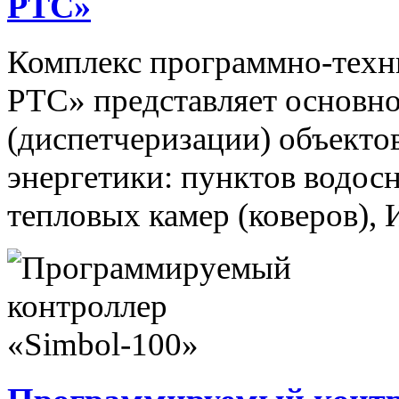
РТС»
Комплекс программно-техн
РТС» представляет основно
(диспетчеризации) объекто
энергетики: пунктов водос
тепловых камер (коверов),