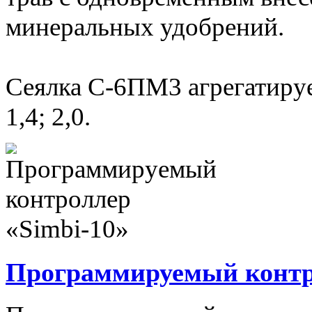
минеральных удобрений.
Сеялка С-6ПМ3 агрегатируе
1,4; 2,0.
Программируемый контро