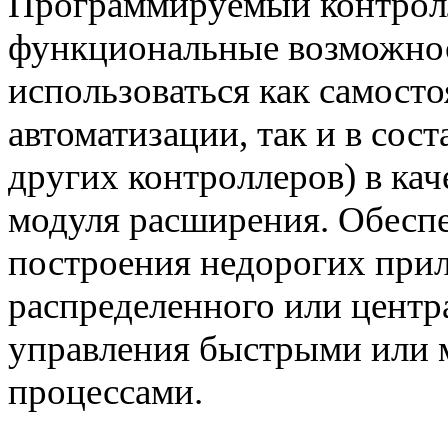
Программируемый контролл
функциональные возможнос
использоваться как самост
автоматизации, так и в сос
других контроллеров) в ка
модуля расширения. Обеспе
построения недорогих при
распределенного или центр
управления быстрыми или 
процессами.