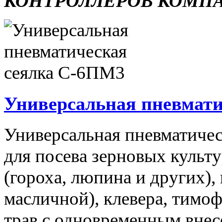
КОНТРОЛЛЕРОВ КОМП
Универсальная пневмати
Универсальная пневматичес
для посева зерновых культ
(гороха, люпина и других),
масличной), клевера, тимо
трав с одновременным вне