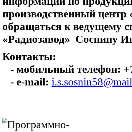
информации по продукци
производственный центр
обращаться к ведущему с
«Радиозавод» Соснину Ив
Контакты:
- мобильный телефон:
+7
- e-mail:
i.s.sosnin58@mail