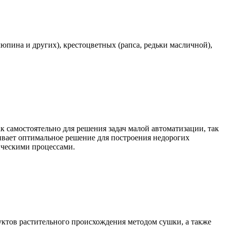
юпина и других), крестоцветных (рапса, редьки масличной),
самостоятельно для решения задач малой автоматизации, так
чивает оптимальное решение для построения недорогих
ическими процессами.
уктов растительного происхождения методом сушки, а также