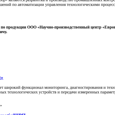
решений по автоматизации управления технологическими проце
 по продукции ООО «Научно-производственный центр «Евро
ичу.
z»
т широкий функционал мониторинга, диагностирования и техни
овных технологических устройств и передачи измеренных парам