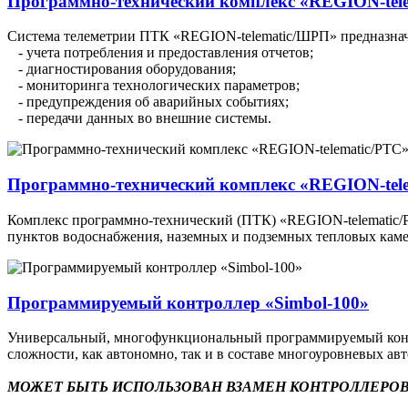
Программно-технический комплекс «REGION-tel
Система телеметрии ПТК «REGION-telematic/ШРП» предназначе
- учета потребления и предоставления отчетов;
- диагностирования оборудования;
- мониторинга технологических параметров;
- предупреждения об аварийных событиях;
- передачи данных во внешние системы.
Программно-технический комплекс «REGION-tel
Комплекс программно-технический (ПТК) «REGION-telematic/РТ
пунктов водоснабжения, наземных и подземных тепловых каме
Программируемый контроллер «Simbol-100»
Универсальный, многофункциональный программируемый контр
сложности, как автономно, так и в составе многоуровневых а
МОЖЕТ БЫТЬ ИСПОЛЬЗОВАН ВЗАМЕН КОНТРОЛЛЕРОВ