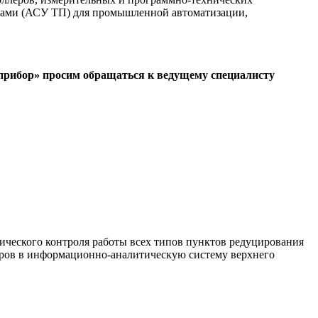
ссами (АСУ ТП) для промышленной автоматизации,
прибор» просим обращаться к ведущему специалисту
ческого контроля работы всех типов пунктов редуцирования
етров в информационно-аналитическую систему верхнего