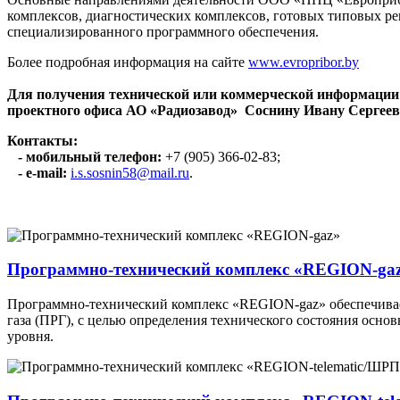
комплексов, диагностических комплексов, готовых типовых 
специализированного программного обеспечения.
Более подробная информация на сайте
www.evropribor.by
Для получения технической или коммерческой информации
проектного офиса АО «Радиозавод» Соснину Ивану Сергеев
Контакты:
- мобильный телефон:
+7 (905) 366-02-83;
- e-mail:
i.s.sosnin58@mail.ru
.
Программно-технический комплекс «REGION-ga
Программно-технический комплекс «REGION-gaz» обеспечивае
газа (ПРГ), с целью определения технического состояния осн
уровня.