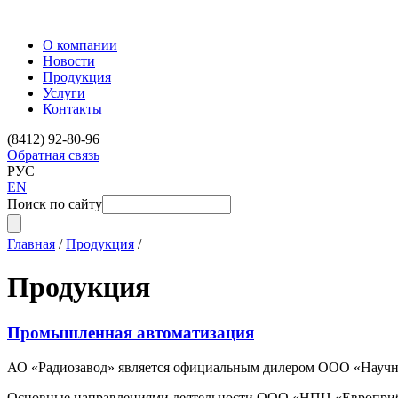
О компании
Новости
Продукция
Услуги
Контакты
(8412) 92-80-96
Обратная связь
РУС
EN
Поиск по сайту
Главная
/
Продукция
/
Продукция
Промышленная автоматизация
АО «Радиозавод» является официальным дилером ООО «Научно-
Основные направлениями деятельности ООО «НПЦ «Европрибо