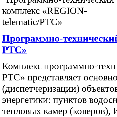
Программно-технический
РТС»
Комплекс программно-техн
РТС» представляет основно
(диспетчеризации) объекто
энергетики: пунктов водос
тепловых камер (коверов),