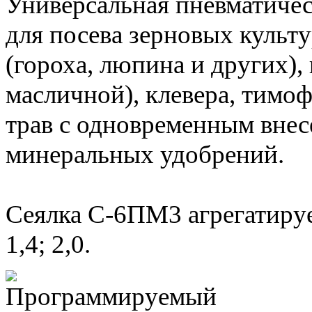
Универсальная пневматичес
для посева зерновых культ
(гороха, люпина и других),
масличной), клевера, тимо
трав с одновременным вне
минеральных удобрений.
Сеялка С-6ПМ3 агрегатируе
1,4; 2,0.