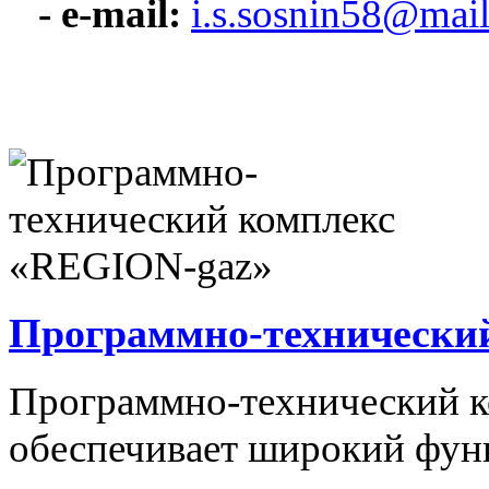
- e-mail:
i.s.sosnin58@mail
Программно-технически
Программно-технический 
обеспечивает широкий фун