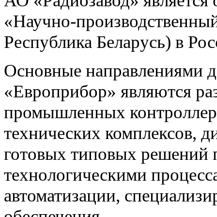
АО «Радиозавод» являетс
«Научно-производственный 
Республика Беларусь) в Ро
Основные направлениями 
«Европрибор» являются раз
промышленных контроллеро
технических комплексов, д
готовых типовых решений 
технологическими процес
автоматизации, специализ
обеспечения.