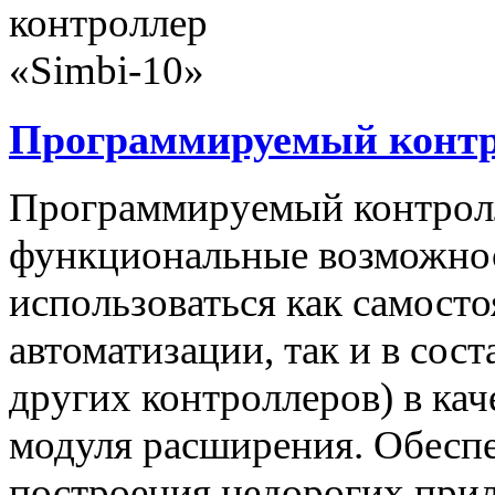
Программируемый контро
Программируемый контролл
функциональные возможнос
использоваться как самост
автоматизации, так и в сос
других контроллеров) в ка
модуля расширения. Обеспе
построения недорогих при