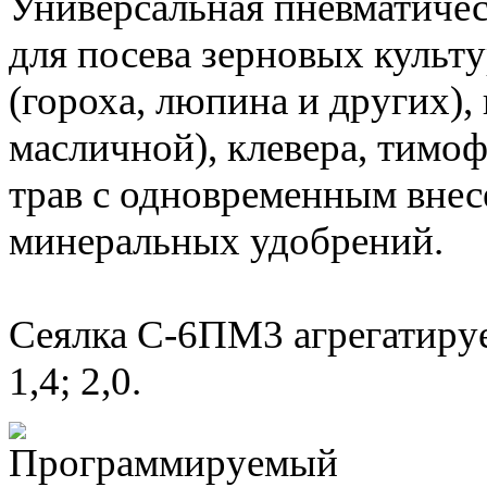
Универсальная пневматичес
для посева зерновых культ
(гороха, люпина и других),
масличной), клевера, тимо
трав с одновременным вне
минеральных удобрений.
Сеялка С-6ПМ3 агрегатируе
1,4; 2,0.