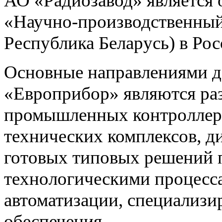
АО «Радиозавод» являетс
«Научно-производственный 
Республика Беларусь) в Ро
Основные направлениями 
«Европрибор» являются раз
промышленных контроллеро
технических комплексов, д
готовых типовых решений 
технологическими процес
автоматизации, специализ
обеспечения.