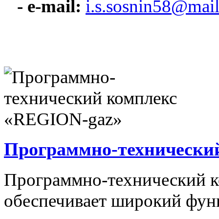
- e-mail:
i.s.sosnin58@mail
Программно-технически
Программно-технический 
обеспечивает широкий фун