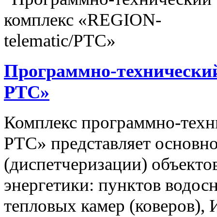
Программно-технический
РТС»
Комплекс программно-техн
РТС» представляет основно
(диспетчеризации) объекто
энергетики: пунктов водос
тепловых камер (коверов),