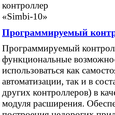
Программируемый контро
Программируемый контролл
функциональные возможнос
использоваться как самост
автоматизации, так и в сос
других контроллеров) в ка
модуля расширения. Обеспе
построения недорогих при