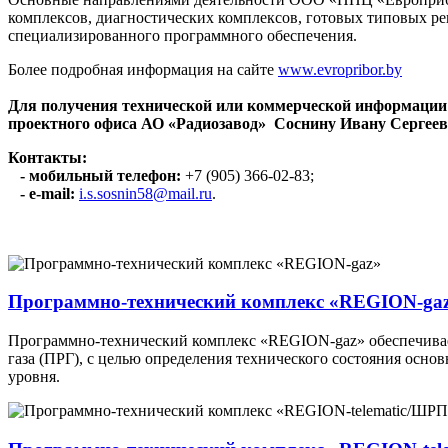
комплексов, диагностических комплексов, готовых типовых 
специализированного программного обеспечения.
Более подробная информация на сайте
www.evropribor.by
Для получения технической или коммерческой информации
проектного офиса АО «Радиозавод» Соснину Ивану Сергеев
Контакты:
- мобильный телефон:
+7 (905) 366-02-83;
- e-mail:
i.s.sosnin58@mail.ru
.
Программно-технический комплекс «REGION-ga
Программно-технический комплекс «REGION-gaz» обеспечивае
газа (ПРГ), с целью определения технического состояния осн
уровня.