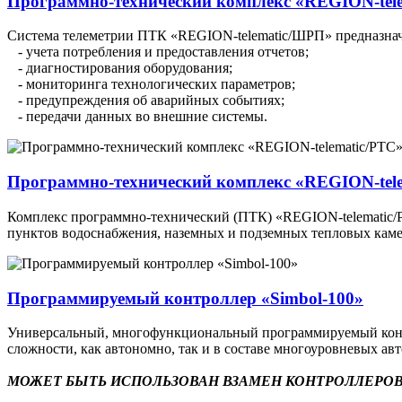
Программно-технический комплекс «REGION-tel
Система телеметрии ПТК «REGION-telematic/ШРП» предназначе
- учета потребления и предоставления отчетов;
- диагностирования оборудования;
- мониторинга технологических параметров;
- предупреждения об аварийных событиях;
- передачи данных во внешние системы.
Программно-технический комплекс «REGION-tel
Комплекс программно-технический (ПТК) «REGION-telematic/РТ
пунктов водоснабжения, наземных и подземных тепловых каме
Программируемый контроллер «Simbol-100»
Универсальный, многофункциональный программируемый контр
сложности, как автономно, так и в составе многоуровневых а
МОЖЕТ БЫТЬ ИСПОЛЬЗОВАН ВЗАМЕН КОНТРОЛЛЕРОВ