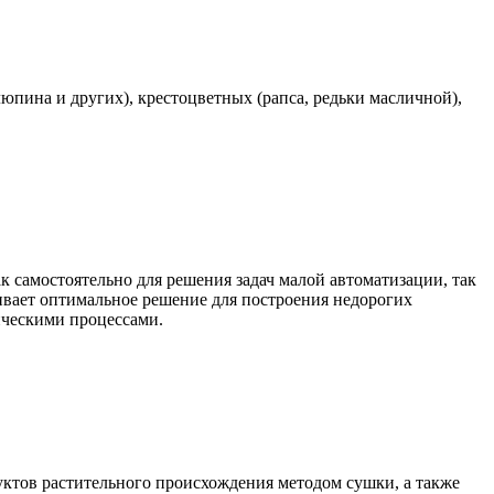
юпина и других), крестоцветных (рапса, редьки масличной),
самостоятельно для решения задач малой автоматизации, так
чивает оптимальное решение для построения недорогих
ическими процессами.
уктов растительного происхождения методом сушки, а также