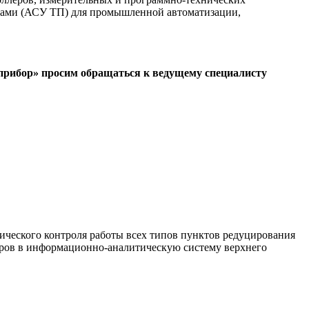
ссами (АСУ ТП) для промышленной автоматизации,
прибор» просим обращаться к ведущему специалисту
ческого контроля работы всех типов пунктов редуцирования
етров в информационно-аналитическую систему верхнего