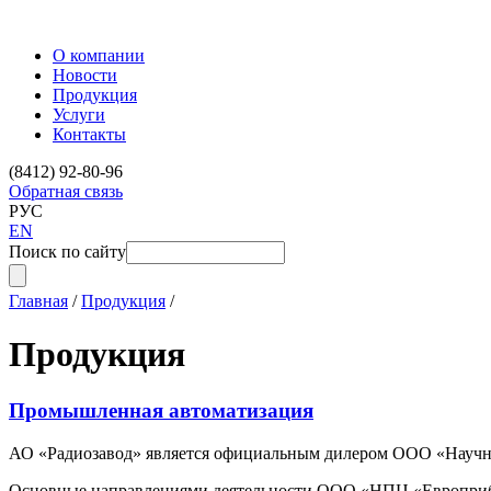
О компании
Новости
Продукция
Услуги
Контакты
(8412) 92-80-96
Обратная связь
РУС
EN
Поиск по сайту
Главная
/
Продукция
/
Продукция
Промышленная автоматизация
АО «Радиозавод» является официальным дилером ООО «Научно-
Основные направлениями деятельности ООО «НПЦ «Европрибо