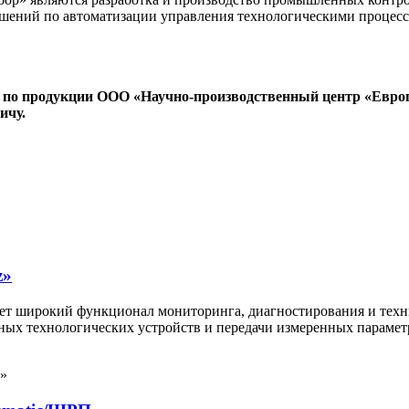
решений по автоматизации управления технологическими проце
 по продукции ООО «Научно-производственный центр «Евро
ичу.
z»
т широкий функционал мониторинга, диагностирования и техни
овных технологических устройств и передачи измеренных парам