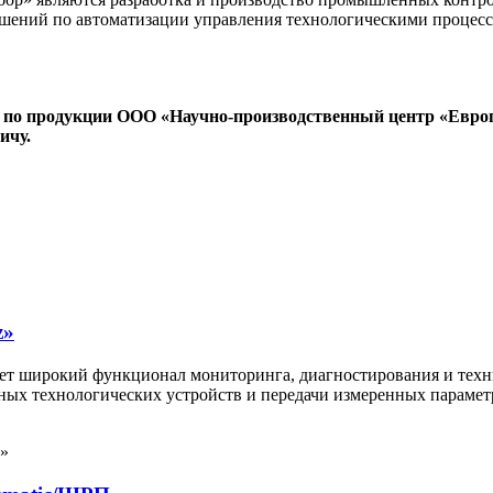
решений по автоматизации управления технологическими проце
 по продукции ООО «Научно-производственный центр «Евро
ичу.
z»
т широкий функционал мониторинга, диагностирования и техни
овных технологических устройств и передачи измеренных парам