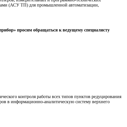
ссами (АСУ ТП) для промышленной автоматизации,
прибор» просим обращаться к ведущему специалисту
ческого контроля работы всех типов пунктов редуцирования
етров в информационно-аналитическую систему верхнего