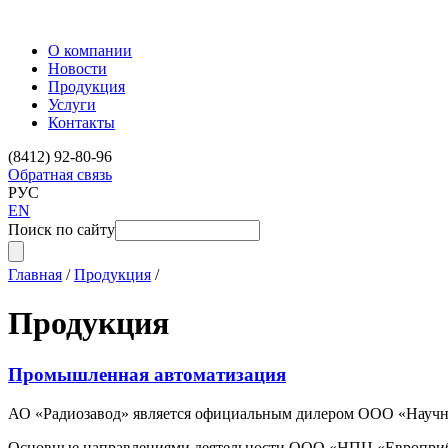
О компании
Новости
Продукция
Услуги
Контакты
(8412) 92-80-96
Обратная связь
РУС
EN
Поиск по сайту
Главная
/
Продукция
/
Продукция
Промышленная автоматизация
АО «Радиозавод» является официальным дилером ООО «Научно-
Основные направлениями деятельности ООО «НПЦ «Европрибо