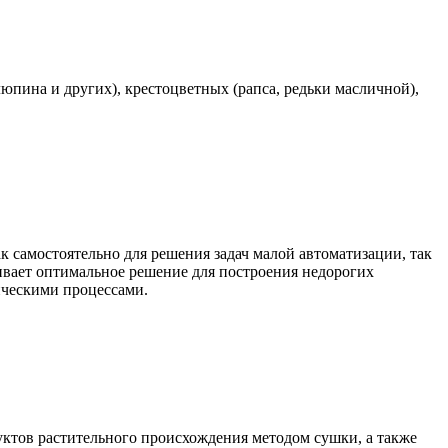
юпина и других), крестоцветных (рапса, редьки масличной),
самостоятельно для решения задач малой автоматизации, так
чивает оптимальное решение для построения недорогих
ическими процессами.
уктов растительного происхождения методом сушки, а также