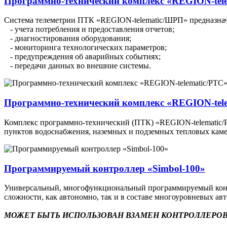
Программно-технический комплекс «REGION-tel
Система телеметрии ПТК «REGION-telematic/ШРП» предназначе
- учета потребления и предоставления отчетов;
- диагностирования оборудования;
- мониторинга технологических параметров;
- предупреждения об аварийных событиях;
- передачи данных во внешние системы.
Программно-технический комплекс «REGION-tel
Комплекс программно-технический (ПТК) «REGION-telematic/РТ
пунктов водоснабжения, наземных и подземных тепловых каме
Программируемый контроллер «Simbol-100»
Универсальный, многофункциональный программируемый контр
сложности, как автономно, так и в составе многоуровневых а
МОЖЕТ БЫТЬ ИСПОЛЬЗОВАН ВЗАМЕН КОНТРОЛЛЕРОВ