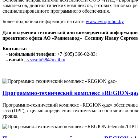
комплексов, диагностических комплексов, готовых типовых 
специализированного программного обеспечения.
Более подробная информация на сайте
www.evropribor.by
Для получения технической или коммерческой информации
проектного офиса АО «Радиозавод» Соснину Ивану Сергеев
Контакты:
- мобильный телефон:
+7 (905) 366-02-83;
- e-mail:
i.s.sosnin58@mail.ru
.
Программно-технический комплекс «REGION-ga
Программно-технический комплекс «REGION-gaz» обеспечивае
газа (ПРГ), с целью определения технического состояния осн
уровня.