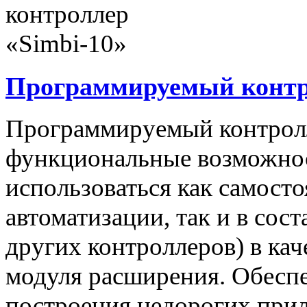
Программируемый контро
Программируемый контролл
функциональные возможнос
использоваться как самост
автоматизации, так и в сос
других контроллеров) в ка
модуля расширения. Обеспе
построения недорогих при