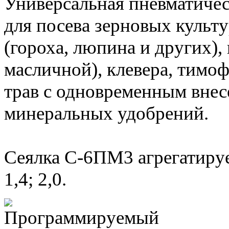
Универсальная пневматичес
для посева зерновых культ
(гороха, люпина и других),
масличной), клевера, тимо
трав с одновременным вне
минеральных удобрений.
Сеялка С-6ПМ3 агрегатируе
1,4; 2,0.