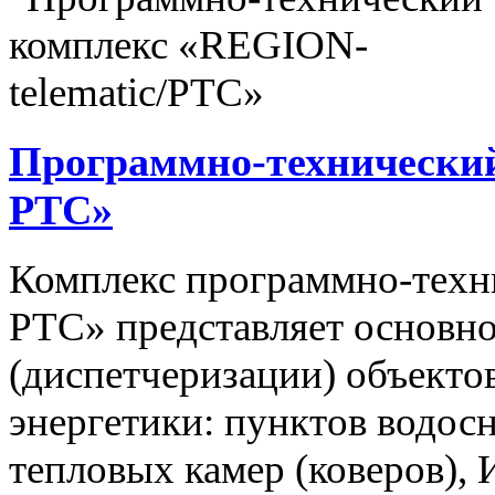
Программно-технический
РТС»
Комплекс программно-техн
РТС» представляет основно
(диспетчеризации) объекто
энергетики: пунктов водос
тепловых камер (коверов),