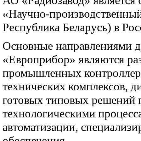
АО «Радиозавод» являетс
«Научно-производственный 
Республика Беларусь) в Ро
Основные направлениями 
«Европрибор» являются раз
промышленных контроллеро
технических комплексов, д
готовых типовых решений 
технологическими процес
автоматизации, специализ
обеспечения.