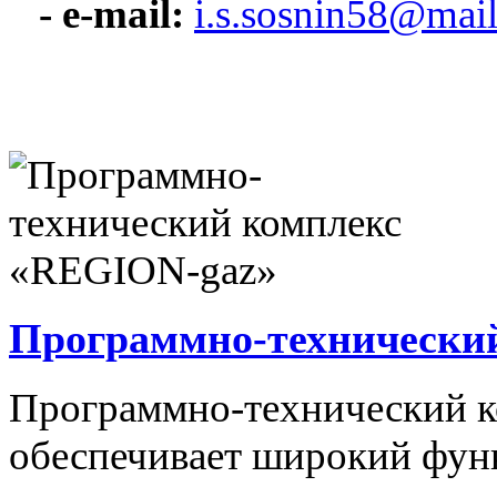
- e-mail:
i.s.sosnin58@mail
Программно-технически
Программно-технический 
обеспечивает широкий фун