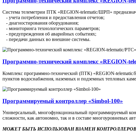
Программно-технический комплекс «REGION-tel
Система телеметрии ПТК «REGION-telematic/ШРП» предназначе
- учета потребления и предоставления отчетов;
- диагностирования оборудования;
- мониторинга технологических параметров;
- предупреждения об аварийных событиях;
- передачи данных во внешние системы.
Программно-технический комплекс «REGION-tel
Комплекс программно-технический (ПТК) «REGION-telematic/РТ
пунктов водоснабжения, наземных и подземных тепловых каме
Программируемый контроллер «Simbol-100»
Универсальный, многофункциональный программируемый контр
сложности, как автономно, так и в составе многоуровневых а
МОЖЕТ БЫТЬ ИСПОЛЬЗОВАН ВЗАМЕН КОНТРОЛЛЕРОВ