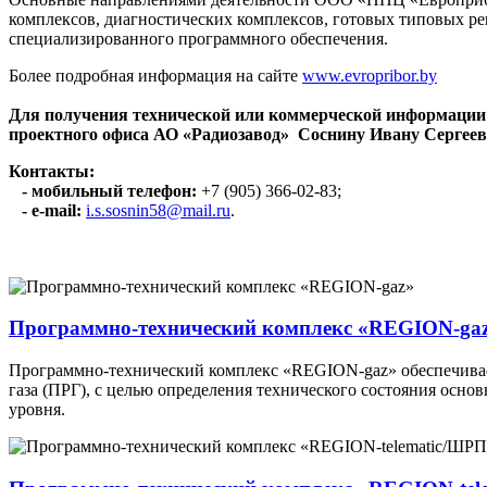
комплексов, диагностических комплексов, готовых типовых 
специализированного программного обеспечения.
Более подробная информация на сайте
www.evropribor.by
Для получения технической или коммерческой информации
проектного офиса АО «Радиозавод» Соснину Ивану Сергеев
Контакты:
- мобильный телефон:
+7 (905) 366-02-83;
- e-mail:
i.s.sosnin58@mail.ru
.
Программно-технический комплекс «REGION-ga
Программно-технический комплекс «REGION-gaz» обеспечивае
газа (ПРГ), с целью определения технического состояния осн
уровня.