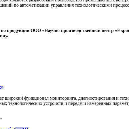
решений по автоматизации управления технологическими проце
 по продукции ООО «Научно-производственный центр «Евро
ичу.
z»
т широкий функционал мониторинга, диагностирования и техни
овных технологических устройств и передачи измеренных парам