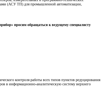
ссами (АСУ ТП) для промышленной автоматизации,
прибор» просим обращаться к ведущему специалисту
ческого контроля работы всех типов пунктов редуцирования
етров в информационно-аналитическую систему верхнего