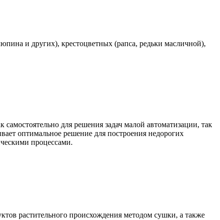
юпина и других), крестоцветных (рапса, редьки масличной),
самостоятельно для решения задач малой автоматизации, так
чивает оптимальное решение для построения недорогих
ическими процессами.
уктов растительного происхождения методом сушки, а также