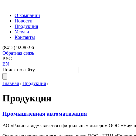
О компании
Новости
Продукция
Услуги
Контакты
(8412) 92-80-96
Обратная связь
РУС
EN
Поиск по сайту
Главная
/
Продукция
/
Продукция
Промышленная автоматизация
АО «Радиозавод» является официальным дилером ООО «Научно-
Основные направлениями деятельности ООО «НПЦ «Европрибо