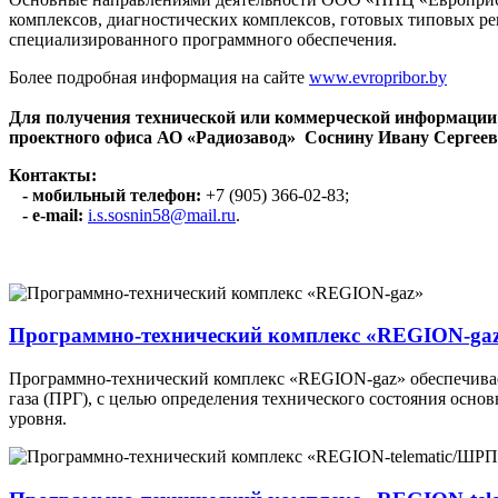
комплексов, диагностических комплексов, готовых типовых 
специализированного программного обеспечения.
Более подробная информация на сайте
www.evropribor.by
Для получения технической или коммерческой информации
проектного офиса АО «Радиозавод» Соснину Ивану Сергеев
Контакты:
- мобильный телефон:
+7 (905) 366-02-83;
- e-mail:
i.s.sosnin58@mail.ru
.
Программно-технический комплекс «REGION-ga
Программно-технический комплекс «REGION-gaz» обеспечивае
газа (ПРГ), с целью определения технического состояния осн
уровня.