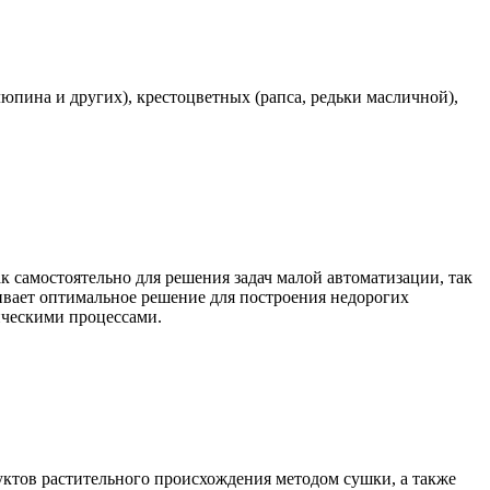
юпина и других), крестоцветных (рапса, редьки масличной),
самостоятельно для решения задач малой автоматизации, так
чивает оптимальное решение для построения недорогих
ическими процессами.
уктов растительного происхождения методом сушки, а также