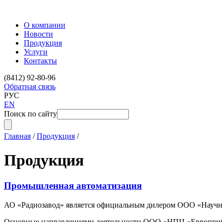
О компании
Новости
Продукция
Услуги
Контакты
(8412) 92-80-96
Обратная связь
РУС
EN
Поиск по сайту
Главная
/
Продукция
/
Продукция
Промышленная автоматизация
АО «Радиозавод» является официальным дилером ООО «Научно-
Основные направлениями деятельности ООО «НПЦ «Европрибо