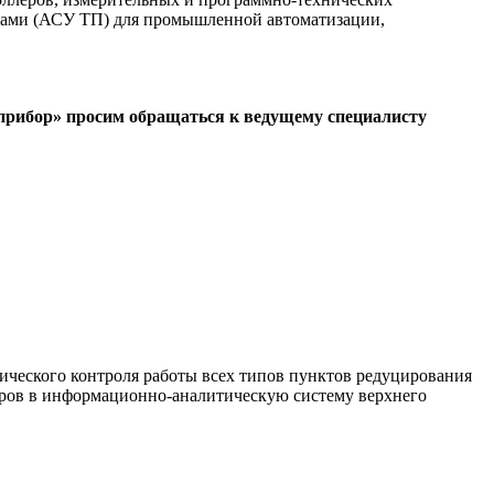
ссами (АСУ ТП) для промышленной автоматизации,
прибор» просим обращаться к ведущему специалисту
ческого контроля работы всех типов пунктов редуцирования
етров в информационно-аналитическую систему верхнего