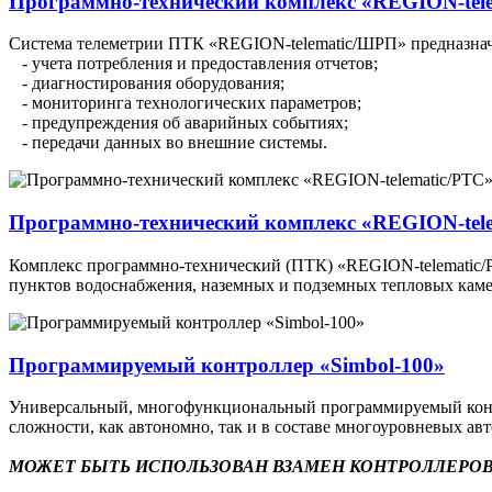
Программно-технический комплекс «REGION-tel
Система телеметрии ПТК «REGION-telematic/ШРП» предназначе
- учета потребления и предоставления отчетов;
- диагностирования оборудования;
- мониторинга технологических параметров;
- предупреждения об аварийных событиях;
- передачи данных во внешние системы.
Программно-технический комплекс «REGION-tel
Комплекс программно-технический (ПТК) «REGION-telematic/РТ
пунктов водоснабжения, наземных и подземных тепловых каме
Программируемый контроллер «Simbol-100»
Универсальный, многофункциональный программируемый контр
сложности, как автономно, так и в составе многоуровневых а
МОЖЕТ БЫТЬ ИСПОЛЬЗОВАН ВЗАМЕН КОНТРОЛЛЕРОВ