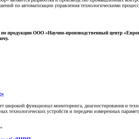
решений по автоматизации управления технологическими проце
 по продукции ООО «Научно-производственный центр «Евро
ичу.
z»
т широкий функционал мониторинга, диагностирования и техни
овных технологических устройств и передачи измеренных парам