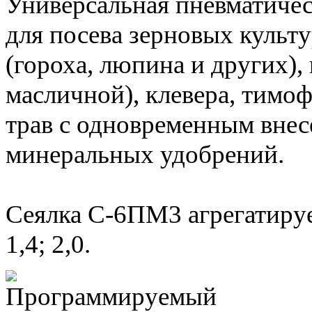
Универсальная пневматичес
для посева зерновых культ
(гороха, люпина и других),
масличной), клевера, тимо
трав с одновременным вне
минеральных удобрений.
Сеялка С-6ПМ3 агрегатируе
1,4; 2,0.