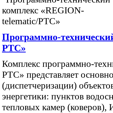
Программно-технический
РТС»
Комплекс программно-техн
РТС» представляет основно
(диспетчеризации) объекто
энергетики: пунктов водос
тепловых камер (коверов),