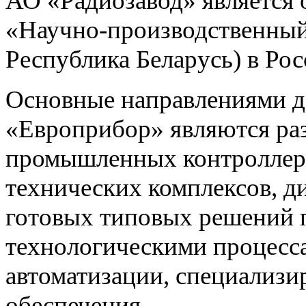
АО «Радиозавод» являетс
«Научно-производственный 
Республика Беларусь) в Ро
Основные направлениями 
«Европрибор» являются раз
промышленных контроллеро
технических комплексов, д
готовых типовых решений 
технологическими процес
автоматизации, специализ
обеспечения.