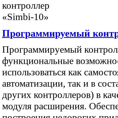
Программируемый контро
Программируемый контролл
функциональные возможнос
использоваться как самост
автоматизации, так и в сос
других контроллеров) в ка
модуля расширения. Обеспе
построения недорогих при