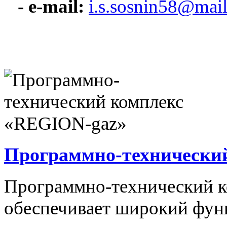
- e-mail:
i.s.sosnin58@mail
Программно-технически
Программно-технический 
обеспечивает широкий фун