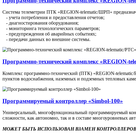
Программно-технический комплекс «REGION-tel
Система телеметрии ПТК «REGION-telematic/ШРП» предназначе
- учета потребления и предоставления отчетов;
- диагностирования оборудования;
- мониторинга технологических параметров;
- предупреждения об аварийных событиях;
- передачи данных во внешние системы.
Программно-технический комплекс «REGION-tel
Комплекс программно-технический (ПТК) «REGION-telematic/РТ
пунктов водоснабжения, наземных и подземных тепловых каме
Программируемый контроллер «Simbol-100»
Универсальный, многофункциональный программируемый контр
сложности, как автономно, так и в составе многоуровневых а
МОЖЕТ БЫТЬ ИСПОЛЬЗОВАН ВЗАМЕН КОНТРОЛЛЕРОВ