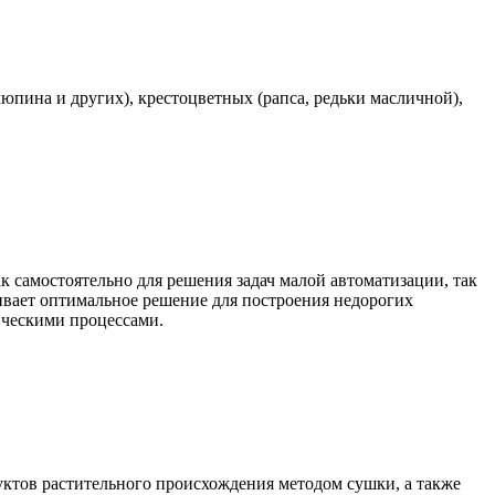
юпина и других), крестоцветных (рапса, редьки масличной),
самостоятельно для решения задач малой автоматизации, так
чивает оптимальное решение для построения недорогих
ическими процессами.
уктов растительного происхождения методом сушки, а также