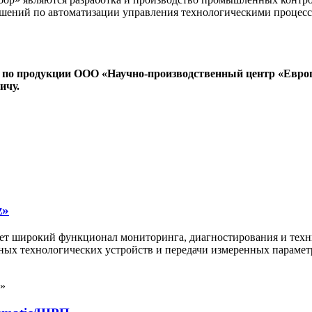
решений по автоматизации управления технологическими проце
 по продукции ООО «Научно-производственный центр «Евро
ичу.
z»
т широкий функционал мониторинга, диагностирования и техни
овных технологических устройств и передачи измеренных парам