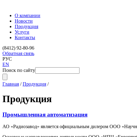
О компании
Новости
Продукция
Услуги
Контакты
(8412) 92-80-96
Обратная связь
РУС
EN
Поиск по сайту
Главная
/
Продукция
/
Продукция
Промышленная автоматизация
АО «Радиозавод» является официальным дилером ООО «Научно-
Основные направлениями деятельности ООО «НПЦ «Европрибо