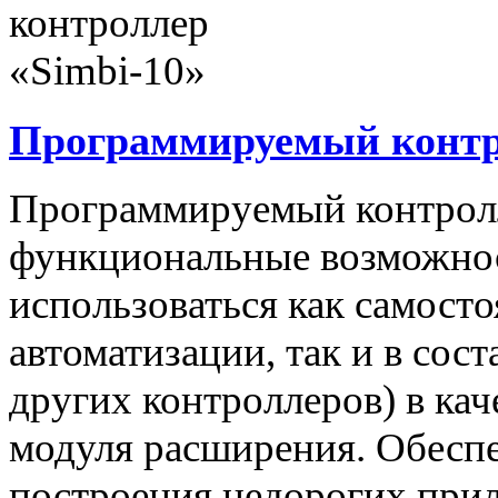
Программируемый контро
Программируемый контролл
функциональные возможнос
использоваться как самост
автоматизации, так и в сос
других контроллеров) в ка
модуля расширения. Обеспе
построения недорогих при