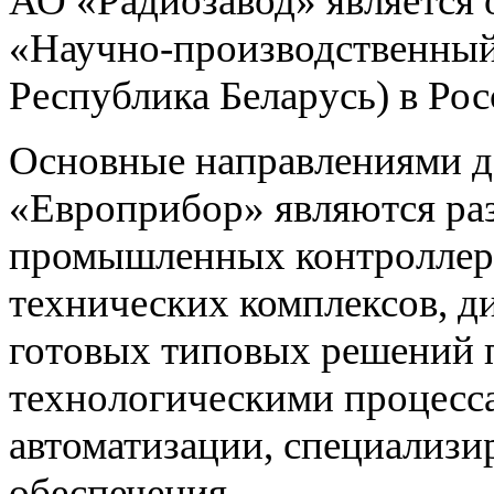
АО «Радиозавод» являетс
«Научно-производственный 
Республика Беларусь) в Ро
Основные направлениями 
«Европрибор» являются раз
промышленных контроллеро
технических комплексов, д
готовых типовых решений 
технологическими процес
автоматизации, специализ
обеспечения.