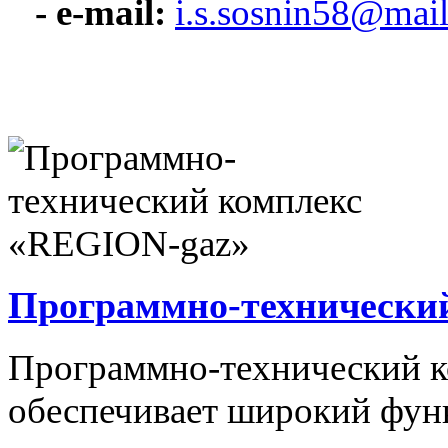
- e-mail:
i.s.sosnin58@mail
Программно-технически
Программно-технический 
обеспечивает широкий фун