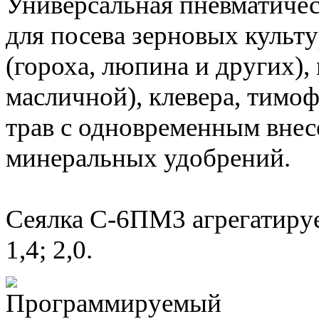
Универсальная пневматичес
для посева зерновых культ
(гороха, люпина и других),
масличной), клевера, тимо
трав с одновременным вне
минеральных удобрений.
Сеялка С-6ПМ3 агрегатируе
1,4; 2,0.