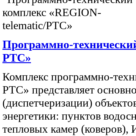
Программно-технический
РТС»
Комплекс программно-техн
РТС» представляет основно
(диспетчеризации) объекто
энергетики: пунктов водос
тепловых камер (коверов),