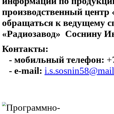
информации по продукци
производственный центр
обращаться к ведущему с
«Радиозавод» Соснину Ив
Контакты:
- мобильный телефон:
+7
- e-mail:
i.s.sosnin58@mail