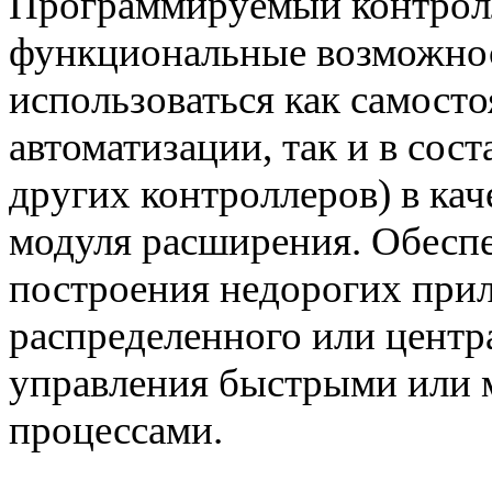
Программируемый контролл
функциональные возможнос
использоваться как самост
автоматизации, так и в сос
других контроллеров) в ка
модуля расширения. Обеспе
построения недорогих при
распределенного или центр
управления быстрыми или 
процессами.