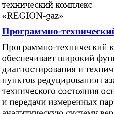
Программно-технически
Программно-технический 
обеспечивает широкий фун
диагностирования и технич
пунктов редуцирования газ
технического состояния ос
и передачи измеренных па
аналитическую систему вер