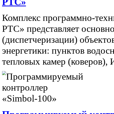
РТС»
Комплекс программно-техн
РТС» представляет основно
(диспетчеризации) объекто
энергетики: пунктов водос
тепловых камер (коверов),