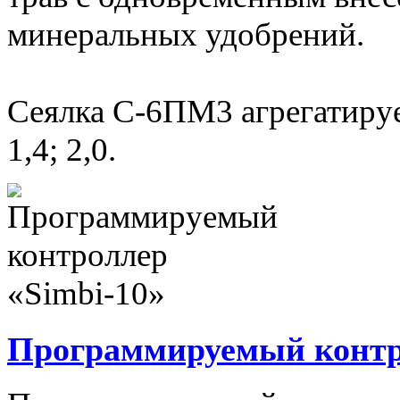
минеральных удобрений.
Сеялка С-6ПМ3 агрегатируе
1,4; 2,0.
Программируемый контро