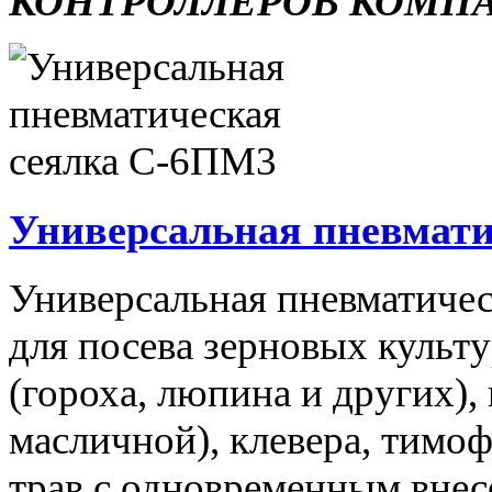
КОНТРОЛЛЕРОВ КОМП
Универсальная пневмати
Универсальная пневматичес
для посева зерновых культ
(гороха, люпина и других),
масличной), клевера, тимо
трав с одновременным вне