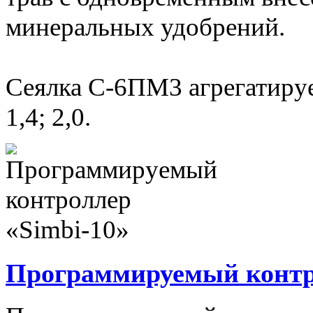
минеральных удобрений.
Сеялка С-6ПМ3 агрегатируе
1,4; 2,0.
Программируемый контро