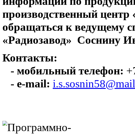
информации по продукци
производственный центр
обращаться к ведущему с
«Радиозавод» Соснину Ив
Контакты:
- мобильный телефон:
+7
- e-mail:
i.s.sosnin58@mail