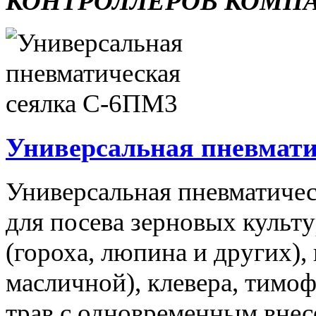
КОНТРОЛЛЕРОВ КОМП
Универсальная пневмати
Универсальная пневматичес
для посева зерновых культ
(гороха, люпина и других),
масличной), клевера, тимо
трав с одновременным вне