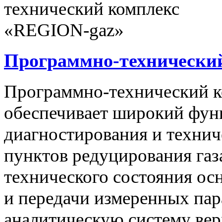
Программно-технически
Программно-технический 
обеспечивает широкий фун
диагностирования и технич
пунктов редуцирования газ
технического состояния ос
и передачи измеренных па
аналитическую систему вер