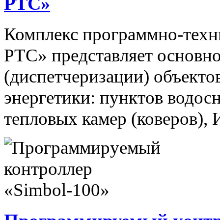
РТС»
Комплекс программно-техн
РТС» представляет основно
(диспетчеризации) объекто
энергетики: пунктов водос
тепловых камер (коверов),