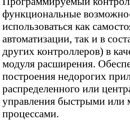
Программируемый контролл
функциональные возможнос
использоваться как самост
автоматизации, так и в сос
других контроллеров) в ка
модуля расширения. Обеспе
построения недорогих при
распределенного или центр
управления быстрыми или 
процессами.