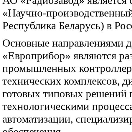
АО «Радиозавод» являетс
«Научно-производственный 
Республика Беларусь) в Ро
Основные направлениями 
«Европрибор» являются раз
промышленных контроллеро
технических комплексов, д
готовых типовых решений 
технологическими процес
автоматизации, специализ
обеспечения.