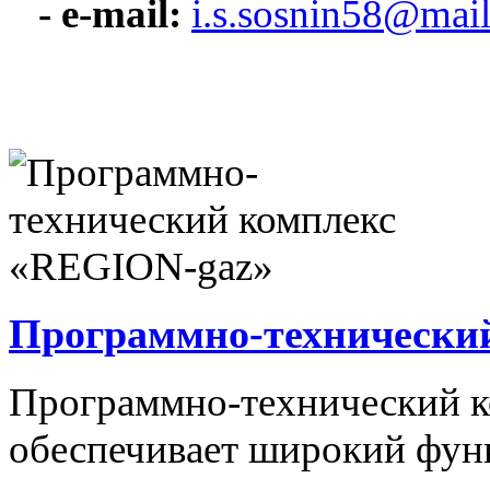
- e-mail:
i.s.sosnin58@mail
Программно-технически
Программно-технический 
обеспечивает широкий фун