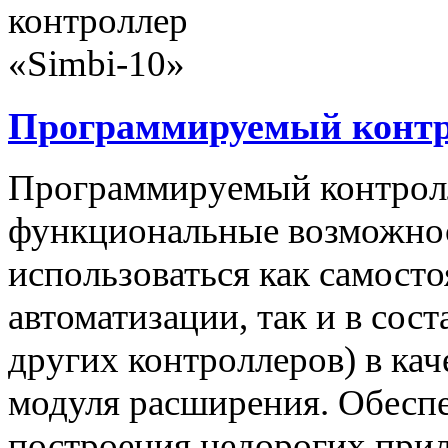
Программируемый контро
Программируемый контролл
функциональные возможнос
использоваться как самост
автоматизации, так и в сос
других контроллеров) в ка
модуля расширения. Обеспе
построения недорогих при