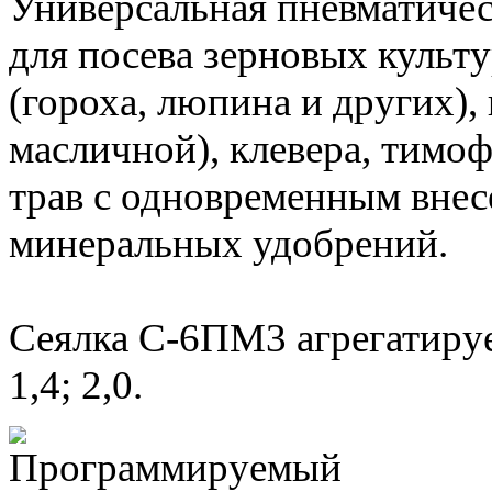
Универсальная пневматичес
для посева зерновых культ
(гороха, люпина и других),
масличной), клевера, тимо
трав с одновременным вне
минеральных удобрений.
Сеялка С-6ПМ3 агрегатируе
1,4; 2,0.