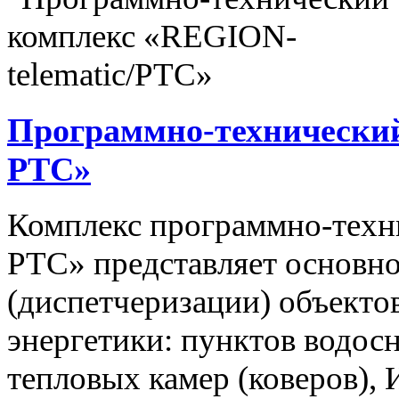
Программно-технический
РТС»
Комплекс программно-техн
РТС» представляет основно
(диспетчеризации) объекто
энергетики: пунктов водос
тепловых камер (коверов),